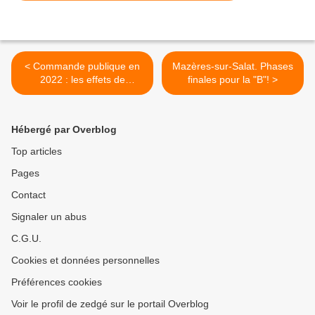
< Commande publique en
Mazères-sur-Salat. Phases
2022 : les effets de
finales pour la "B"! >
l'inflation commencent à se
faire sentir
Hébergé par Overblog
Top articles
Pages
Contact
Signaler un abus
C.G.U.
Cookies et données personnelles
Préférences cookies
Voir le profil de zedgé sur le portail Overblog