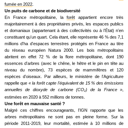
fumée en 2022
.
Un puits de carbone et de biodiversité
En France métropolitaine, la
forêt
appartient encore très
majoritairement à des propriétaires privés, les espaces publics
et domaniaux (appartenant à des collectivités ou à l'État) n'en
constituant qu'un quart. Cela étant, elle représente 46 % des 7,1
millions d'ha d'espaces terrestres protégés en France au titre
du réseau européen Natura 2000. Les bois métropolitains
abritent en effet 72 % de la flore métropolitaine, dont 190
essences d'arbres (avec le chêne, le hêtre et le pin en tête au
niveau du nombre), 73 espèces de mammifères et 120
espèces d'oiseaux. Par ailleurs, le ministère de l'Agriculture
rappelle que
« la forêt capte l'équivalent de 15 % des émissions
annuelles de dioxyde de carbone (CO
) de la France »
,
2
estimées en 2020 à 552 millions de tonnes.
Une forêt en mauvaise santé ?
Malgré ces chiffres encourageants, l'IGN rapporte que les
arbres métropolitains ne sont pas en pleine forme. Sur la
période 2011-2019, leur mortalité, estimée à 10 millions de