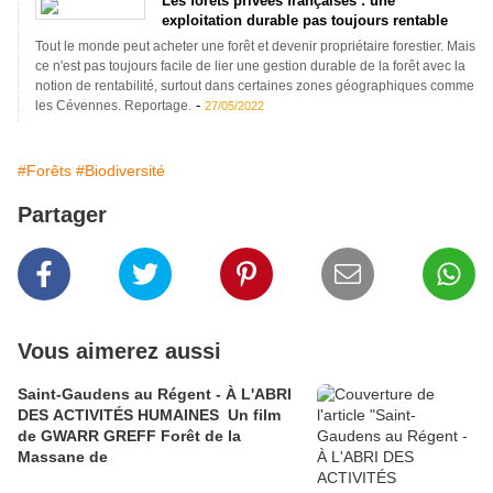
Les forêts privées françaises : une
exploitation durable pas toujours rentable
Tout le monde peut acheter une forêt et devenir propriétaire forestier. Mais
ce n'est pas toujours facile de lier une gestion durable de la forêt avec la
notion de rentabilité, surtout dans certaines zones géographiques comme
-
les Cévennes. Reportage.
27/05/2022
#Forêts
#Biodiversité
Partager
Vous aimerez aussi
Saint-Gaudens au Régent - À L'ABRI
DES ACTIVITÉS HUMAINES Un film
de GWARR GREFF Forêt de la
Massane de