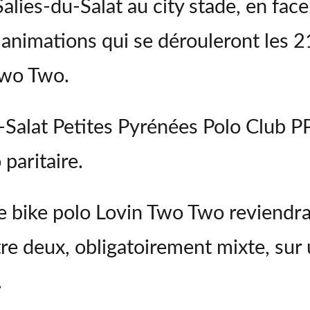
alies-du-Salat au city stade, en face 
 animations qui se dérouleront les 2
Two Two.
u-Salat Petites Pyrénées Polo Club P
paritaire.
e bike polo Lovin Two Two reviendra
e deux, obligatoirement mixte, sur 
.