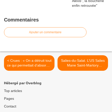
Commentaires
Ajouter un commentaire
< Crues : « On a détruit tout
Salies-du-Salat. L’US Salies
ce qui permettait d’absorber
Mane Saint-Martory
la pluie »
s’engage pour le football
féminin >
Hébergé par Overblog
Top articles
Pages
Contact