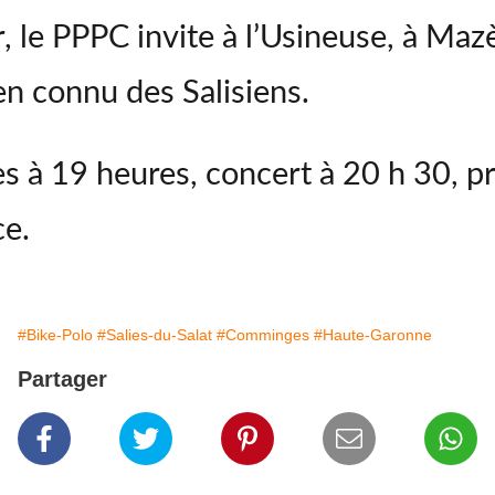
, le PPPC invite à l’Usineuse, à Mazè
en connu des Salisiens.
 à 19 heures, concert à 20 h 30, prix
ce.
#Bike-Polo
#Salies-du-Salat
#Comminges
#Haute-Garonne
Partager