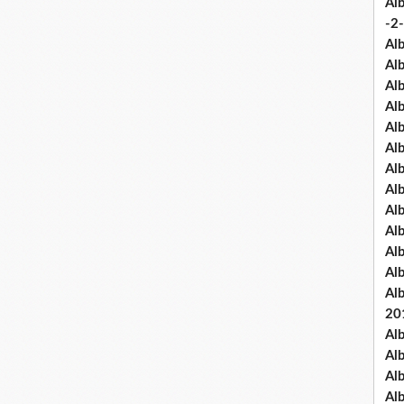
Al
-2-
Al
Al
Al
Al
Al
Al
Al
Al
Al
Al
Al
Al
Al
20
Al
Al
Al
Al