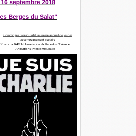
 16 septembre 2018
es Berges du Salat"
30 ans de l'APEAI Association de Parents d'Elèves et
Animations Intercommunales