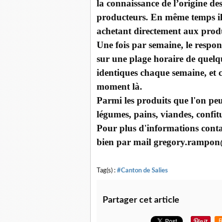
la connaissance de l’origine des
producteurs. En même temps il s
achetant directement aux prod
Une fois par semaine, le respon
sur une plage horaire de quelqu
identiques chaque semaine, et 
moment là.
Parmi les produits que l'on pe
légumes, pains, viandes, confitur
Pour plus d'informations con
bien par mail gregory.rampon@
Tag(s) :
#Canton de Salies
Partager cet article
R