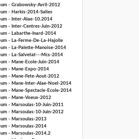
bum - Grabowsky-Avril-2012
bum - Harkis-2014-Salies
bum - Inter-Alae-10.2014
bum - Inter-Centres-Juin-2012
bum - Labarthe-Inard-2014
bum - La-Ferme-De-La-Hajolle
bum - La-Palette-Manoise-2014
bum - La-Salvetat---Mcs-2014
bum - Mane-Ecole-Juin-2014
bum - Mane-Expo-2014
bum - Mane-Fete-Aout-2012
bum - Mane-Inter-Alae-Noel-2014
bum - Mane-Spectacle-Ecole-2014
bum - Mane-Voeux-2012
bum - Marsoulas-10-Juin-2011
bum - Marsoulas-10-Juin-2012
bum - Marsoulas-2013
bum - Marsoulas-2014
bum - Marsoulas-2014.2