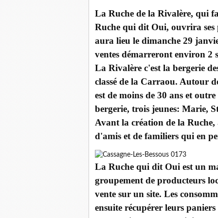
La Ruche de la Rivalère, qui f
Ruche qui dit Oui, ouvrira ses
aura lieu le dimanche 29 janvier
ventes démarreront environ 2 
La Rivalère c'est la bergerie d
classé de la Carraou. Autour d
est de moins de 30 ans et outre
bergerie, trois jeunes: Marie, 
Avant la création de la Ruche, 
d'amis et de familiers qui en 
La Ruche qui dit Oui est un mag
groupement de producteurs loca
vente sur un site. Les consomm
ensuite récupérer leurs paniers