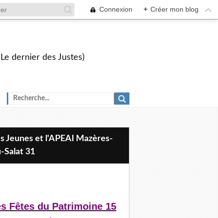
Connexion
+
Créer mon blog
 Le dernier des Justes)
-Salat 31
s Fêtes du Patrimoine 15