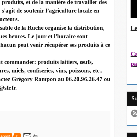
 produits, et de la manière de travailler des
'agit de soutenir l’agriculture locale en
ucteurs.
Le
sable de la Ruche organise la distribution,
es heures. Le jour et l’horaire sont
chacun peut venir récupérer ses produits à ce
Ca
ut commander: produits laitiers, œufs,
pa
es, miels, confiseries, vins, poissons, etc..
tactez Grégory Rampon au 06.20.96.26.47 ou
sfr.fr.
S
epost
0