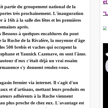
et
ait partie du groupement national de la
"L
 portes très prochainement. L'inauguration
 à 16h à la salle des fêtes et les premières
semaines après.
es Bessous à quelques encablures du pont
e la Ruche de la Rivalère, la moyenne d'âge
 les 500 brebis et vaches qui occupent la
Stephane et Yannick Cazenave, en sont l'âme.
autour d'eux c'était déjà un vrai essaim
permanence s'y donnent rendez-vous.
asin fermier via internet. Il s'agit d'un
ux et d'artisans, mettant leurs produits en
ateurs adhérents à la Ruche viennent
 au plus proche de chez eux. L'avantage est