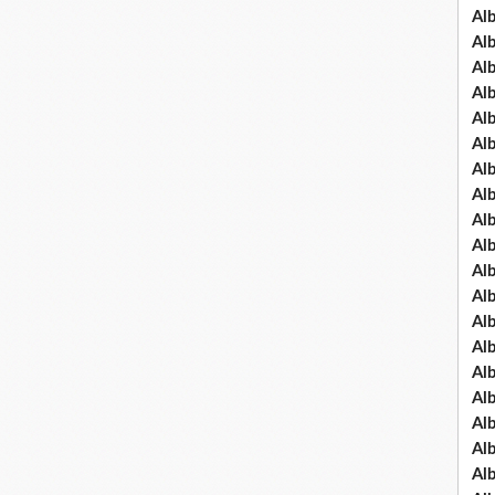
Al
Al
Al
Al
Al
Al
Al
Al
Al
Al
Al
Al
Al
Al
Al
Al
Al
Al
Al