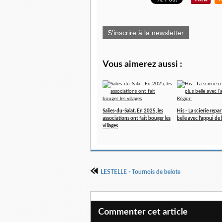
S'inscrire à la newsletter
Vous aimerez aussi :
Salies-du-Salat. En 2025, les
His - La scierie repar
associations ont fait bouger les
belle avec l’appui de
villages
LESTELLE - Tournois de belote
Commenter cet article