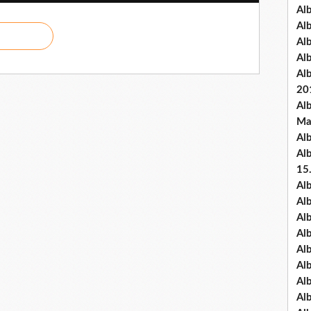
Al
Al
Al
Al
Al
20
Al
Ma
Al
Al
15
Al
Al
Al
Al
Al
Alb
Al
Al