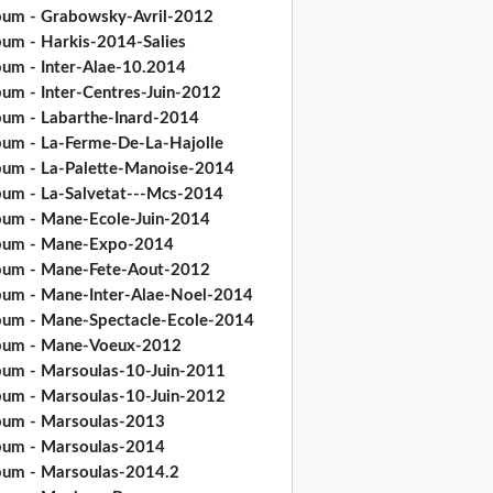
bum - Grabowsky-Avril-2012
bum - Harkis-2014-Salies
bum - Inter-Alae-10.2014
bum - Inter-Centres-Juin-2012
bum - Labarthe-Inard-2014
bum - La-Ferme-De-La-Hajolle
bum - La-Palette-Manoise-2014
bum - La-Salvetat---Mcs-2014
bum - Mane-Ecole-Juin-2014
bum - Mane-Expo-2014
bum - Mane-Fete-Aout-2012
bum - Mane-Inter-Alae-Noel-2014
bum - Mane-Spectacle-Ecole-2014
bum - Mane-Voeux-2012
bum - Marsoulas-10-Juin-2011
bum - Marsoulas-10-Juin-2012
bum - Marsoulas-2013
bum - Marsoulas-2014
bum - Marsoulas-2014.2