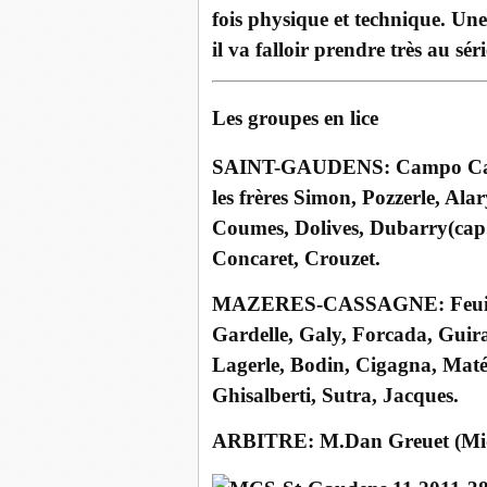
fois physique et technique. Un
il va falloir prendre très au sér
Les groupes en lice
SAINT-GAUDENS: Campo Castil
les frères Simon, Pozzerle, Alar
Coumes, Dolives, Dubarry(cap.
Concaret, Crouzet.
MAZERES-CASSAGNE: Feuillera
Gardelle, Galy, Forcada, Guira
Lagerle, Bodin, Cigagna, Mat
Ghisalberti, Sutra, Jacques.
ARBITRE: M.Dan Greuet (Mid