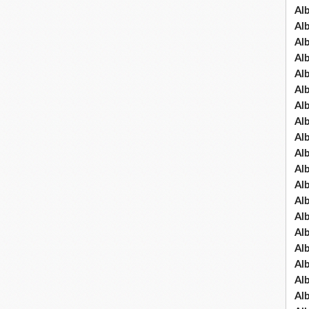
Al
Al
Al
Al
Al
Al
Al
Al
Al
Al
Al
Al
Al
Al
Al
Al
Al
Al
Al