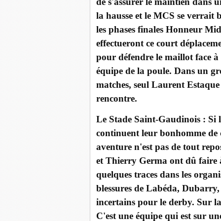
de s'assurer le maintien dans u
la hausse et le MCS se verrait b
les phases finales Honneur Mi
effectueront ce court déplaceme
pour défendre le maillot face à
équipe de la poule. Dans un gr
matches, seul Laurent Estaque 
rencontre.
Le Stade Saint-Gaudinois : Si 
continuent leur bonhomme de ch
aventure n'est pas de tout rep
et Thierry Germa ont dû faire à 
quelques traces dans les organ
blessures de Labéda, Dubarry, 
incertains pour le derby. Sur 
C'est une équipe qui est sur u