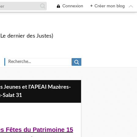
Connexion
+
Créer mon blog
 Le dernier des Justes)
-Salat 31
s Fêtes du Patrimoine 15