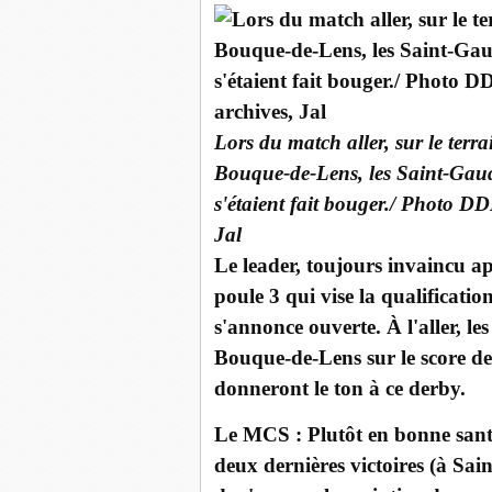
Lors du match aller, sur le terra
Bouque-de-Lens, les Saint-Gau
s'étaient fait bouger./ Photo DD
Jal
Le leader, toujours invaincu apr
poule 3 qui vise la qualificatio
s'annonce ouverte. À l'aller, le
Bouque-de-Lens sur le score de 
donneront le ton à ce derby.
Le MCS : Plutôt en bonne sant
deux dernières victoires (à Sai