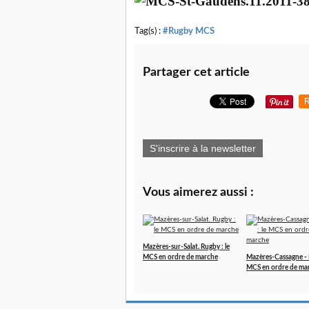
Tag(s) :
#Rugby MCS
Partager cet article
R
S'inscrire à la newsletter
Vous aimerez aussi :
Mazères-sur-Salat. Rugby : le
MCS en ordre de marche
Mazères-Cassagne - 
MCS en ordre de ma