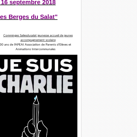
 16 septembre 2018
es Berges du Salat"
30 ans de l'APEAI Association de Parents d'Elèves et
Animations Intercommunales