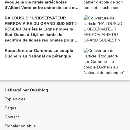
évoque la vie rurale ardéchoise
d'Albert Vérot entre usine de soie et
lutte des classes
RAILDUSUD : L'OBSERVATEUR
FERROVIAIRE DU GRAND SUD-EST >
RÉSEAU Derrière la Ligne nouvelle
Sud-Ouest à 15,5 milliards, le
sacrifice de lignes régionales pour 50
millions d'euros
Roquefort-sur-Garonne. Le couple
Duchein au National de pétanque
Hébergé par Overblog
Top articles
Pages
Contact
Signaler un abus