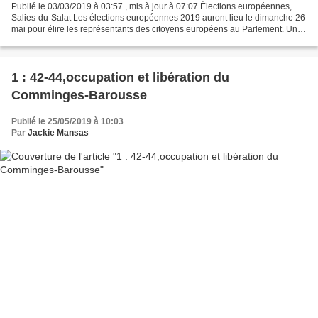
Publié le 03/03/2019 à 03:57 , mis à jour à 07:07 Élections européennes,
Salies-du-Salat Les élections européennes 2019 auront lieu le dimanche 26
mai pour élire les représentants des citoyens européens au Parlement. Une
élection qui malheureusement ne...
1 : 42-44,occupation et libération du
Comminges-Barousse
Publié le 25/05/2019 à 10:03
Par
Jackie Mansas