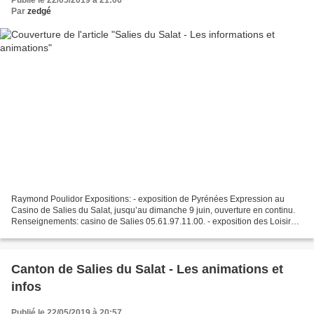
Publié le 22/05/2019 à 21:06
Par
zedgé
Raymond Poulidor Expositions: - exposition de Pyrénées Expression au
Casino de Salies du Salat, jusqu’au dimanche 9 juin, ouverture en continu.
Renseignements: casino de Salies 05.61.97.11.00. - exposition des Loisirs
créatifs jusqu'au lundi 10 juin dans...
Canton de Salies du Salat - Les animations et
infos
Publié le 22/05/2019 à 20:57