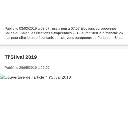
Publié le 03/03/2019 à 03:57 , mis à jour à 07:07 Élections européennes,
Salies-du-Salat Les élections européennes 2019 auront lieu le dimanche 26
mai pour élire les représentants des citoyens européens au Parlement. Une
élection qui malheureusement ne...
Ti'Stival 2019
Publié le 20/05/2019 à 09:02