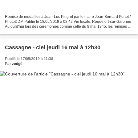
Remise de médailles à Jean-Luc Pingret par le maire Jean-Bernard Portet./
PhotoDDM Publié le 18/05/2019 à 08:42 Vie locale, Roquefort-sur-Garonne
Aujourd'hui lors des cérémonies comme celle du 8 mai 1945, les remises de
médailles concernent plus des anciens...
Cassagne - ciel jeudi 16 mai à 12h30
Publié le 17/05/2019 à 11:38
Par
zedgé