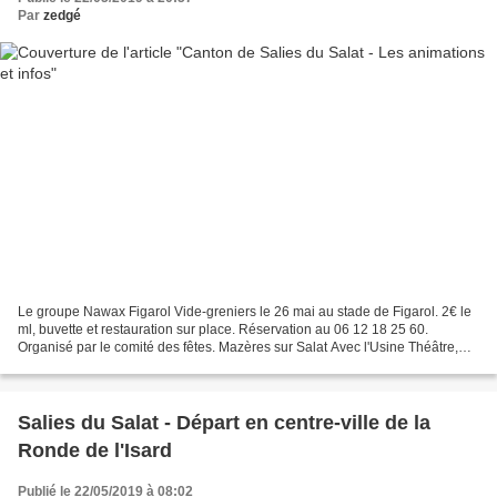
Par
zedgé
Le groupe Nawax Figarol Vide-greniers le 26 mai au stade de Figarol. 2€ le
ml, buvette et restauration sur place. Réservation au 06 12 18 25 60.
Organisé par le comité des fêtes. Mazères sur Salat Avec l'Usine Théâtre,
samedi 25 mai à partir de 21h, soirée...
Salies du Salat - Départ en centre-ville de la
Ronde de l'Isard
Publié le 22/05/2019 à 08:02