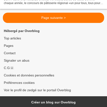
chaque année, le concours de pâtisserie régional «un pour tous, tous pour
un» a eu lieu au lycée hôtelier de...
Page suivante >
Hébergé par Overblog
Top articles
Pages
Contact
Signaler un abus
C.G.U.
Cookies et données personnelles
Préférences cookies
Voir le profil de zedgé sur le portail Overblog
Créer un blog sur Overblog