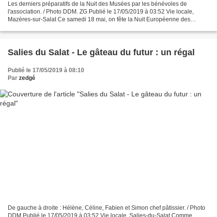
Les derniers préparatifs de la Nuit des Musées par les bénévoles de
l'association. / Photo DDM. ZG Publié le 17/05/2019 à 03:52 Vie locale,
Mazères-sur-Salat Ce samedi 18 mai, on fête la Nuit Européenne des
Musées. Sur le département de la Haute-Garonne,...
Salies du Salat - Le gâteau du futur : un régal
Publié le 17/05/2019 à 08:10
Par
zedgé
De gauche à droite : Hélène, Céline, Fabien et Simon chef pâtissier. / Photo
DDM Publié le 17/05/2019 à 03:52 Vie locale, Salies-du-Salat Comme