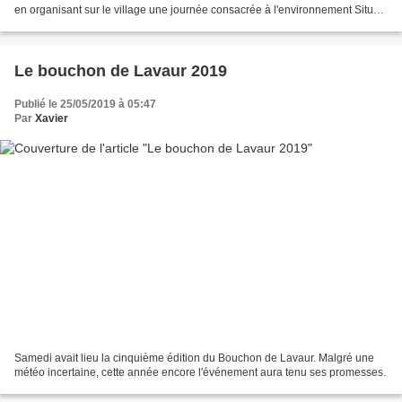
en organisant sur le village une journée consacrée à l'environnement Situé
en zone rurale de piémont...
Le bouchon de Lavaur 2019
Publié le 25/05/2019 à 05:47
Par
Xavier
Samedi avait lieu la cinquième édition du Bouchon de Lavaur. Malgré une
météo incertaine, cette année encore l'événement aura tenu ses promesses.