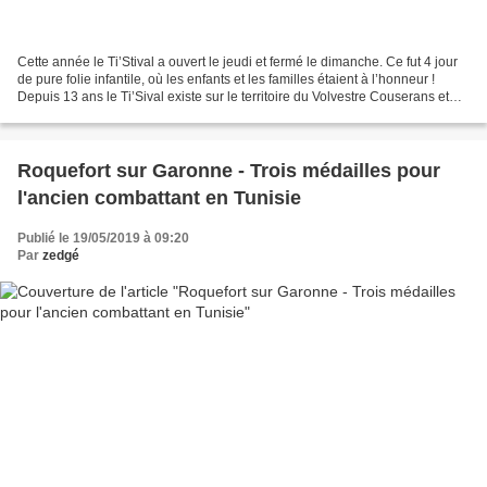
Cette année le Ti’Stival a ouvert le jeudi et fermé le dimanche. Ce fut 4 jour
de pure folie infantile, où les enfants et les familles étaient à l’honneur !
Depuis 13 ans le Ti’Sival existe sur le territoire du Volvestre Couserans et
pour la seconde fois...
Roquefort sur Garonne - Trois médailles pour
l'ancien combattant en Tunisie
Publié le 19/05/2019 à 09:20
Par
zedgé