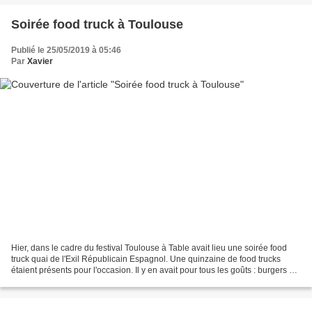
Soirée food truck à Toulouse
Publié le 25/05/2019 à 05:46
Par
Xavier
Hier, dans le cadre du festival Toulouse à Table avait lieu une soirée food
truck quai de l'Exil Républicain Espagnol. Une quinzaine de food trucks
étaient présents pour l'occasion. Il y en avait pour tous les goûts : burgers en
tout genre, cuisine méditerranéenne...