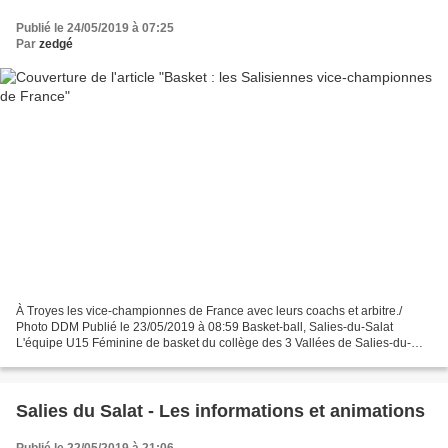
Publié le 24/05/2019 à 07:25
Par
zedgé
À Troyes les vice-championnes de France avec leurs coachs et arbitre./
Photo DDM Publié le 23/05/2019 à 08:59 Basket-ball, Salies-du-Salat
L'équipe U15 Féminine de basket du collège des 3 Vallées de Salies-du-
Salat est médaille d'argent au championnat...
Salies du Salat - Les informations et animations