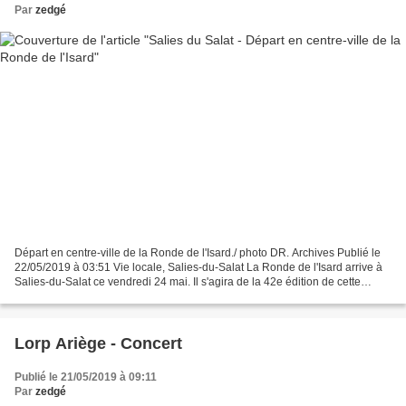
Par
zedgé
Départ en centre-ville de la Ronde de l'Isard./ photo DR. Archives Publié le
22/05/2019 à 03:51 Vie locale, Salies-du-Salat La Ronde de l'Isard arrive à
Salies-du-Salat ce vendredi 24 mai. Il s'agira de la 42e édition de cette
course internationale espoir...
Lorp Ariège - Concert
Publié le 21/05/2019 à 09:11
Par
zedgé