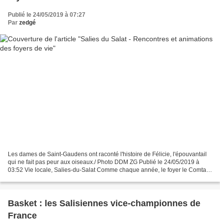
Publié le 24/05/2019 à 07:27
Par
zedgé
Les dames de Saint-Gaudens ont raconté l'histoire de Félicie, l'épouvantail
qui ne fait pas peur aux oiseaux./ Photo DDM ZG Publié le 24/05/2019 à
03:52 Vie locale, Salies-du-Salat Comme chaque année, le foyer le Comtal
de Salies-du-Salat accueillant...
Basket : les Salisiennes vice-championnes de
France