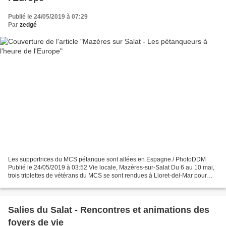
Publié le 24/05/2019 à 07:29
Par
zedgé
Les supportrices du MCS pétanque sont allées en Espagne./ PhotoDDM
Publié le 24/05/2019 à 03:52 Vie locale, Mazères-sur-Salat Du 6 au 10 mai,
trois triplettes de vétérans du MCS se sont rendues à Lloret-del-Mar pour
participer à un festival européen de...
Salies du Salat - Rencontres et animations des
foyers de vie