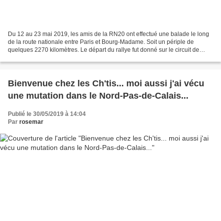
Du 12 au 23 mai 2019, les amis de la RN20 ont effectué une balade le long
de la route nationale entre Paris et Bourg-Madame. Soit un périple de
quelques 2270 kilomètres. Le départ du rallye fut donné sur le circuit de
Monthléry, tout un symbole ! Les...
Bienvenue chez les Ch'tis... moi aussi j'ai vécu
une mutation dans le Nord-Pas-de-Calais...
Publié le 30/05/2019 à 14:04
Par
rosemar