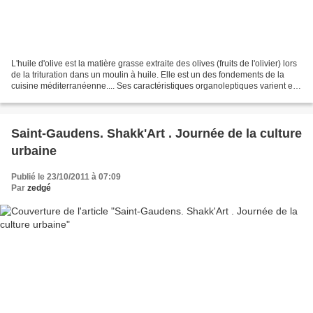
L'huile d'olive est la matière grasse extraite des olives (fruits de l'olivier) lors
de la trituration dans un moulin à huile. Elle est un des fondements de la
cuisine méditerranéenne.... Ses caractéristiques organoleptiques varient en
fonction du terroir...
Saint-Gaudens. Shakk'Art . Journée de la culture
urbaine
Publié le 23/10/2011 à 07:09
Par
zedgé