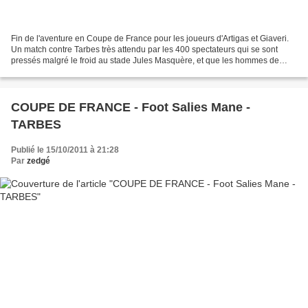
Fin de l'aventure en Coupe de France pour les joueurs d'Artigas et Giaveri.
Un match contre Tarbes très attendu par les 400 spectateurs qui se sont
pressés malgré le froid au stade Jules Masquère, et que les hommes de
Laurent Strezlack ont remporté sans...
COUPE DE FRANCE - Foot Salies Mane -
TARBES
Publié le 15/10/2011 à 21:28
Par
zedgé