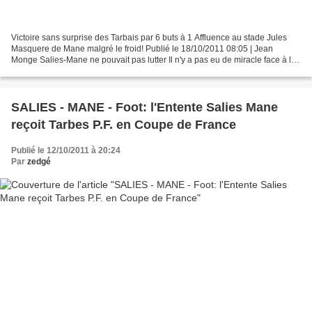
Victoire sans surprise des Tarbais par 6 buts à 1 Affluence au stade Jules
Masquere de Mane malgré le froid! Publié le 18/10/2011 08:05 | Jean
Monge Salies-Mane ne pouvait pas lutter Il n'y a pas eu de miracle face à la
supériorité tarbaise./Photo DDM....
SALIES - MANE - Foot: l'Entente Salies Mane
reçoit Tarbes P.F. en Coupe de France
Publié le 12/10/2011 à 20:24
Par
zedgé