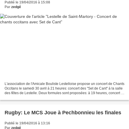
Publié le 19/04/2016 à 15:08
Par
zedgé
L'association de l'Amicale Bouliste Lestelloise propose un concert de Chants
Occitans le samedi 30 avril à 21 heures: concert des "Set de Cant" à la salle
des fêtes de Lestelle. Deux formules sont proposées: à 19 heures, concert et
repas (20 € par personne,...
Rugby: Le MCS Joue à Pechbonnieu les finales
Publié le 19/04/2016 à 13:16
Par
zedgé