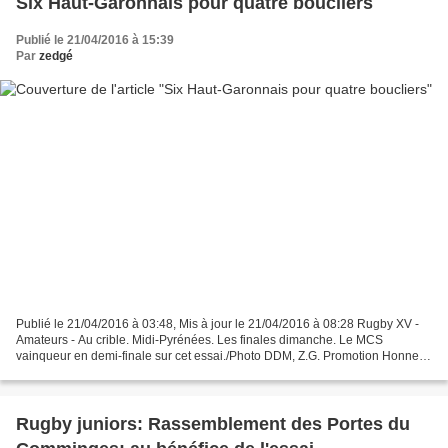
Six Haut-Garonnais pour quatre boucliers
Publié le 21/04/2016 à 15:39
Par
zedgé
Publié le 21/04/2016 à 03:48, Mis à jour le 21/04/2016 à 08:28 Rugby XV -
Amateurs - Au crible. Midi-Pyrénées. Les finales dimanche. Le MCS
vainqueur en demi-finale sur cet essai./Photo DDM, Z.G. Promotion Honneur
: Mazères-Cassagne à 15 h 30 à Pechbonnieu.-...
Rugby juniors: Rassemblement des Portes du