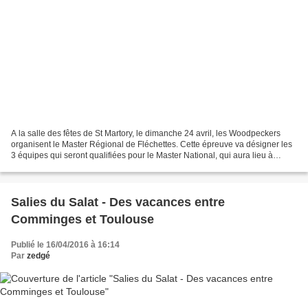
A la salle des fêtes de St Martory, le dimanche 24 avril, les Woodpeckers
organisent le Master Régional de Fléchettes. Cette épreuve va désigner les
3 équipes qui seront qualifiées pour le Master National, qui aura lieu à
Remiremont dans les Vosges à...
Salies du Salat - Des vacances entre
Comminges et Toulouse
Publié le 16/04/2016 à 16:14
Par
zedgé