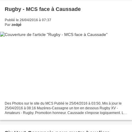
Rugby - MCS face à Caussade
Publié le 26/04/2016 à 07:37
Par
zedgé
Des Photos sur le site du MCS Publié le 25/04/2016 à 03:50, Mis à jour le
25/04/2016 à 08:16 Mazères-Cassagne un ton en dessous Rugby XV -
Amateurs - Rugby. Promotion honneur. Caussade s'impose logiquement. Le
MCS est tombé sur un os./ Photo DDM, Didier...