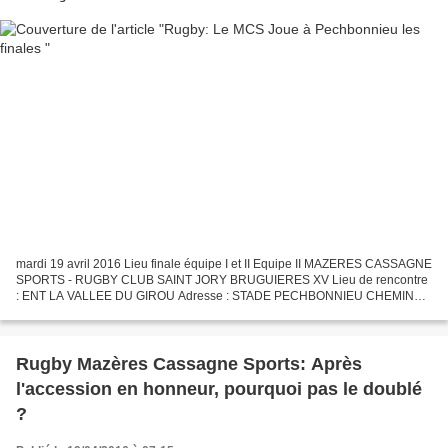
mardi 19 avril 2016 Lieu finale équipe I et II Equipe II MAZERES CASSAGNE
SPORTS - RUGBY CLUB SAINT JORY BRUGUIERES XV Lieu de rencontre
: ENT LA VALLEE DU GIROU Adresse : STADE PECHBONNIEU CHEMIN
DE LABASTIDOLE 31140 PECHBONNIEU Date prévue : 24/04/2016...
Rugby Mazères Cassagne Sports: Après
l'accession en honneur, pourquoi pas le doublé
?