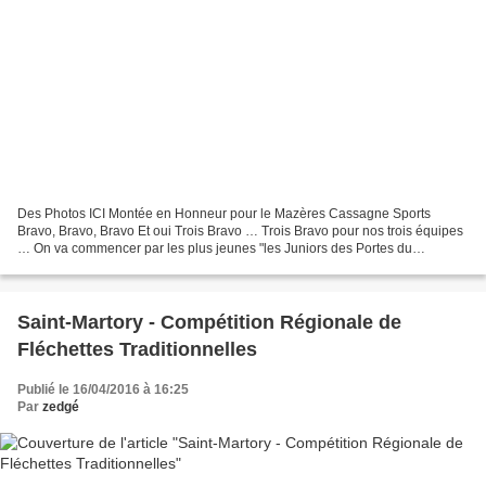
Des Photos ICI Montée en Honneur pour le Mazères Cassagne Sports
Bravo, Bravo, Bravo Et oui Trois Bravo … Trois Bravo pour nos trois équipes
… On va commencer par les plus jeunes "les Juniors des Portes du
Comminges " avec une magnifique qualification...
Saint-Martory - Compétition Régionale de
Fléchettes Traditionnelles
Publié le 16/04/2016 à 16:25
Par
zedgé