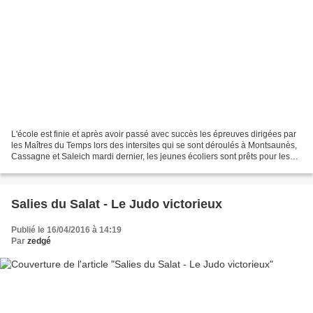
L'école est finie et après avoir passé avec succès les épreuves dirigées par
les Maîtres du Temps lors des intersites qui se sont déroulés à Montsaunès,
Cassagne et Saleich mardi dernier, les jeunes écoliers sont prêts pour les
vacances. Trois sites distincts...
Salies du Salat - Le Judo victorieux
Publié le 16/04/2016 à 14:19
Par
zedgé