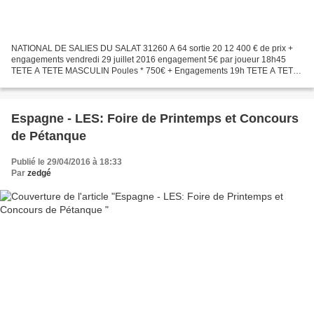
NATIONAL DE SALIES DU SALAT 31260 A 64 sortie 20 12 400 € de prix +
engagements vendredi 29 juillet 2016 engagement 5€ par joueur 18h45
TETE A TETE MASCULIN Poules * 750€ + Engagements 19h TETE A TETE
FEMININ Poules * 375€ + Engagements samedi 30 juillet...
Espagne - LES: Foire de Printemps et Concours
de Pétanque
Publié le 29/04/2016 à 18:33
Par
zedgé