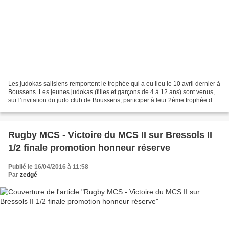
Les judokas salisiens remportent le trophée qui a eu lieu le 10 avril dernier à
Boussens. Les jeunes judokas (filles et garçons de 4 à 12 ans) sont venus,
sur l’invitation du judo club de Boussens, participer à leur 2ème trophée de
judo. Avec plus d’une...
Rugby MCS - Victoire du MCS II sur Bressols II
1/2 finale promotion honneur réserve
Publié le 16/04/2016 à 11:58
Par
zedgé