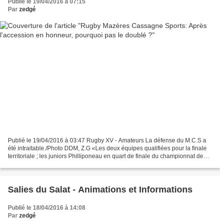
Publié le 19/04/2016 à 07:15
Par
zedgé
Publié le 19/04/2016 à 03:47 Rugby XV - Amateurs La défense du M.C.S a
été intraitable./Photo DDM, Z.G «Les deux équipes qualifiées pour la finale
territoriale ; les juniors Philliponeau en quart de finale du championnat de
France. Pour le moment, c'est...
Salies du Salat - Animations et Informations
Publié le 18/04/2016 à 14:08
Par
zedgé