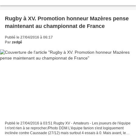
glané dans les derniers instants....
Rugby à XV. Promotion honneur Mazères pense
maintenant au championnat de France
Publié le 27/04/2016 à 06:17
Par
zedgé
Publié le 27/04/2016 à 03:51 Rugby XV - Amateurs - Les joueurs de l'équipe
I n'ont rien à se reprocher./Photo DDM L'équipe fanion s'est logiquement
inclinée contre Caussade (27/12) mais surtout 4 essais à 0. Mais avant, les