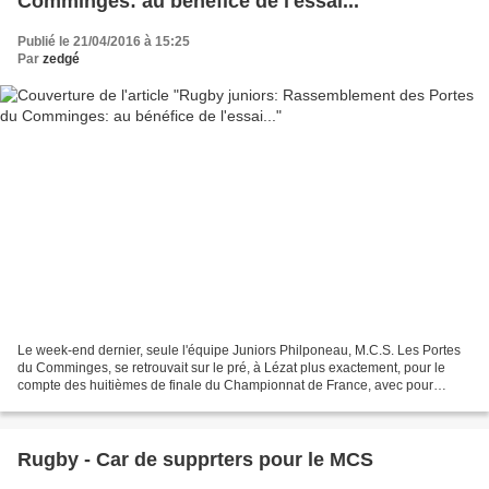
Comminges: au bénéfice de l'essai...
Publié le 21/04/2016 à 15:25
Par
zedgé
Le week-end dernier, seule l'équipe Juniors Philponeau, M.C.S. Les Portes
du Comminges, se retrouvait sur le pré, à Lézat plus exactement, pour le
compte des huitièmes de finale du Championnat de France, avec pour
adversaire un autre Midi-Pyrénéen: la...
Rugby - Car de supprters pour le MCS