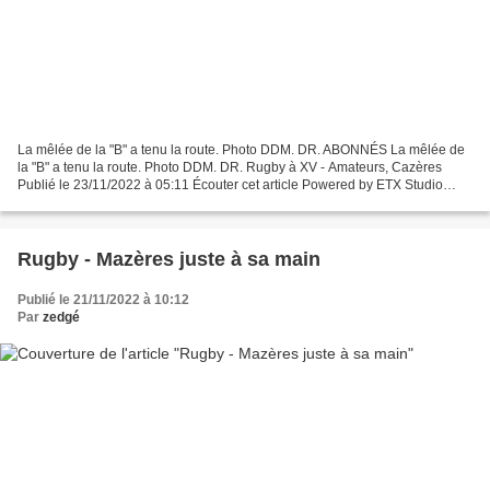
La mêlée de la "B" a tenu la route. Photo DDM. DR. ABONNÉS La mêlée de
la "B" a tenu la route. Photo DDM. DR. Rugby à XV - Amateurs, Cazères
Publié le 23/11/2022 à 05:11 Écouter cet article Powered by ETX Studio
00:00/01:41 Malgré le temps "frisquet",...
Rugby - Mazères juste à sa main
Publié le 21/11/2022 à 10:12
Par
zedgé