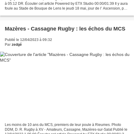
à 05:12 DR. Écouter cet article Powered by ETX Studio 00:00/01:39 Il y aura
foule au Stade de Bouque de Lens le jeudi 18 mai, jour de l’ Ascension, pour
le tournoi des Ecoles de Rugby...
Mazères - Cassagne Rugby : les échos du MCS
Publié le 12/04/2023 à 09:32
Par
zedgé
Les moins de 10 ans du MCS, premiers de leur poule à Rieumes. Photo
DDM, D. R. Rugby à XV - Amateurs, Cassagne, Mazères-sur-Salat Publié le