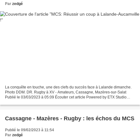
Par
zedgé
La conquête en touche, une des clefs du succès face à Lalande dimanche.
Photo DDM. DR. Rugby à XV - Amateurs, Cassagne, Mazères-sur-Salat
Publié le 03/03/2023 à 05:09 Écouter cet article Powered by ETX Studio
00:00/01:47 A Lalande-Aucamville: A 15h. Lalande...
Cassagne - Mazères - Rugby : les échos du MCS
Publié le 09/02/2023 à 11:54
Par
zedgé