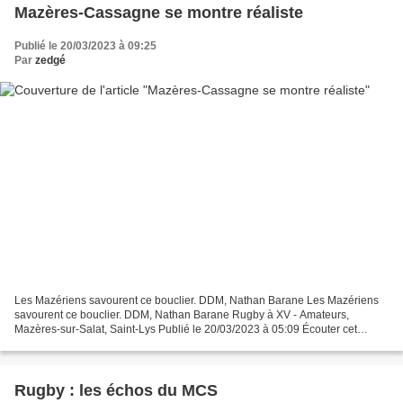
Mazères-Cassagne se montre réaliste
Publié le 20/03/2023 à 09:25
Par
zedgé
Les Mazériens savourent ce bouclier. DDM, Nathan Barane Les Mazériens
savourent ce bouclier. DDM, Nathan Barane Rugby à XV - Amateurs,
Mazères-sur-Salat, Saint-Lys Publié le 20/03/2023 à 05:09 Écouter cet
article Powered by ETX Studio 00:00/01:28 > L’Essentiel...
Rugby : les échos du MCS