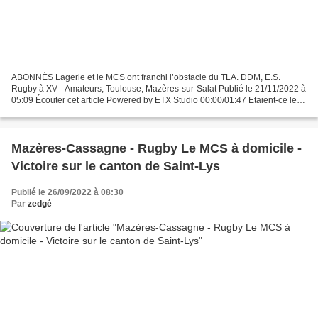
ABONNÉS Lagerle et le MCS ont franchi l’obstacle du TLA. DDM, E.S.
Rugby à XV - Amateurs, Toulouse, Mazères-sur-Salat Publié le 21/11/2022 à
05:09 Écouter cet article Powered by ETX Studio 00:00/01:47 Etaient-ce les
premiers frimas d’un hiver qui commence...
Mazères-Cassagne - Rugby Le MCS à domicile -
Victoire sur le canton de Saint-Lys
Publié le 26/09/2022 à 08:30
Par
zedgé