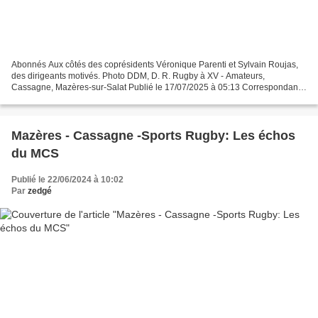
Abonnés Aux côtés des coprésidents Véronique Parenti et Sylvain Roujas,
des dirigeants motivés. Photo DDM, D. R. Rugby à XV - Amateurs,
Cassagne, Mazères-sur-Salat Publié le 17/07/2025 à 05:13 Correspondant
de la rédaction de Haute-Garonne Écouter cet...
Mazères - Cassagne -Sports Rugby: Les échos
du MCS
Publié le 22/06/2024 à 10:02
Par
zedgé