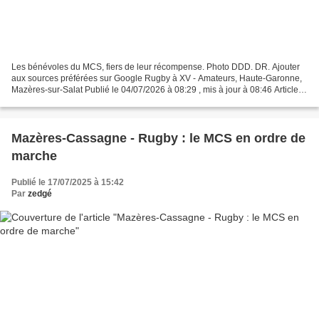
Les bénévoles du MCS, fiers de leur récompense. Photo DDD. DR. Ajouter
aux sources préférées sur Google Rugby à XV - Amateurs, Haute-Garonne,
Mazères-sur-Salat Publié le 04/07/2026 à 08:29 , mis à jour à 08:46 Article
rédigé par Correspondant de la rédaction...
Mazères-Cassagne - Rugby : le MCS en ordre de
marche
Publié le 17/07/2025 à 15:42
Par
zedgé