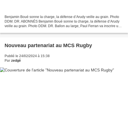
Benjamin Boué sonne la charge, la défense d’Arudy veille au grain. Photo
DDM. DR. ABONNÉS Benjamin Boué sonne la charge, la défense d’Arudy
veille au grain. Photo DDM. DR. Ballon au large, Paul Ferran va inscrire un
essai, hélas, pour l’honneur. Photo...
Nouveau partenariat au MCS Rugby
Publié le 24/02/2024 à 15:38
Par
zedgé