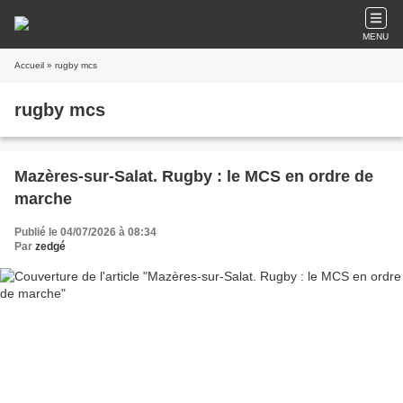
MENU
Accueil
» rugby mcs
rugby mcs
Mazères-sur-Salat. Rugby : le MCS en ordre de
marche
Publié le 04/07/2026 à 08:34
Par
zedgé