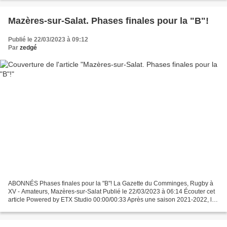
Mazères-sur-Salat. Phases finales pour la "B"!
Publié le 22/03/2023 à 09:12
Par
zedgé
ABONNÉS Phases finales pour la "B"! La Gazette du Comminges, Rugby à
XV - Amateurs, Mazères-sur-Salat Publié le 22/03/2023 à 06:14 Écouter cet
article Powered by ETX Studio 00:00/00:33 Après une saison 2021-2022, la
"B" du MCS a le 18 septembre renoué...