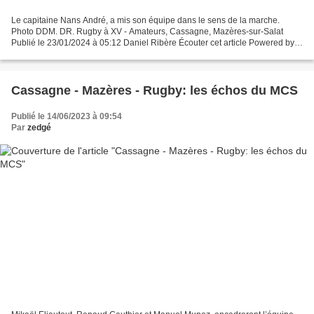
Le capitaine Nans André, a mis son équipe dans le sens de la marche.
Photo DDM. DR. Rugby à XV - Amateurs, Cassagne, Mazères-sur-Salat
Publié le 23/01/2024 à 05:12 Daniel Ribère Écouter cet article Powered by
ETX Studio 00:00/02:17 A Bouque de Lens :...
Cassagne - Mazères - Rugby: les échos du MCS
Publié le 14/06/2023 à 09:54
Par
zedgé