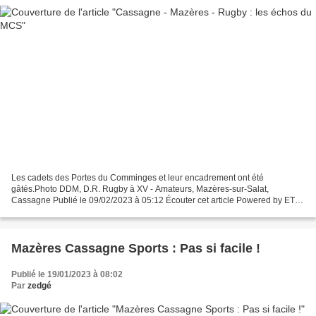
Les cadets des Portes du Comminges et leur encadrement ont été
gâtés.Photo DDM, D.R. Rugby à XV - Amateurs, Mazères-sur-Salat,
Cassagne Publié le 09/02/2023 à 05:12 Écouter cet article Powered by ETX
Studio 00:00/01:43 École de rugby Après un week-end...
Mazères Cassagne Sports : Pas si facile !
Publié le 19/01/2023 à 08:02
Par
zedgé