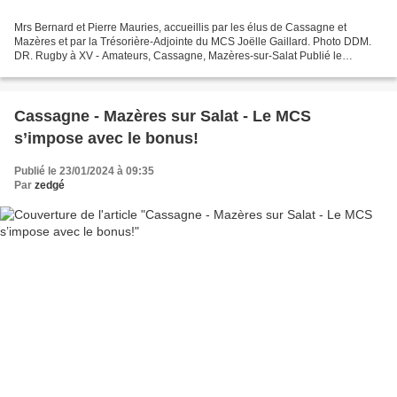
Mrs Bernard et Pierre Mauries, accueillis par les élus de Cassagne et
Mazères et par la Trésorière-Adjointe du MCS Joëlle Gaillard. Photo DDM.
DR. Rugby à XV - Amateurs, Cassagne, Mazères-sur-Salat Publié le
24/02/2024 à 05:12 Écouter cet article Powered...
Cassagne - Mazères sur Salat - Le MCS
s’impose avec le bonus!
Publié le 23/01/2024 à 09:35
Par
zedgé