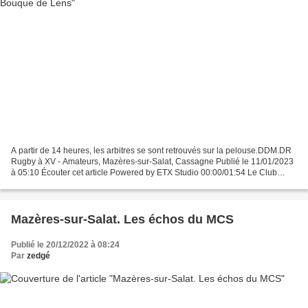
A partir de 14 heures, les arbitres se sont retrouvés sur la pelouse.DDM.DR
Rugby à XV - Amateurs, Mazères-sur-Salat, Cassagne Publié le 11/01/2023
à 05:10 Écouter cet article Powered by ETX Studio 00:00/01:54 Le Club
House du stade de Bouque de Lens,...
Mazères-sur-Salat. Les échos du MCS
Publié le 20/12/2022 à 08:24
Par
zedgé