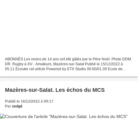
ABONNÉS Les moins de 14 ans ont été gâtés par le Père Noël. Photo DDM.
DR. Rugby à XV - Amateurs, Mazères-sur-Salat Publié le 15/12/2022 à
05:11 Écouter cet article Powered by ETX Studio 00:00/01:39 Ecole de
rugby. Samedi dernier, le match pour les moins...
Mazères-sur-Salat. Les échos du MCS
Publié le 16/12/2022 à 09:17
Par
zedgé