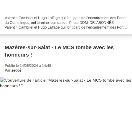
Valentin Cambriel et Hugo Laffage qui font parti de l’encadrement des Portes
du Comminges, ont terminé leur saison. Photo DDM. DR. ABONNÉS
Valentin Cambriel et Hugo Laffage qui font parti de l’encadrement des Portes
du Comminges, ont terminé leur saison....
Mazères-sur-Salat - Le MCS tombe avec les
honneurs !
Publié le 14/05/2024 à 14:45
Par
zedgé