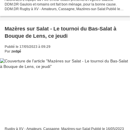
DDM.DR Gaulois et romains ont fait bon ménage, pour la bonne cause.
DDM.DR Rugby à XV - Amateurs, Cassagne, Mazères-sur-Salat Publié le
31/05/2023 à 05:13 Daniel Ribère Écouter cet article...
Mazères sur Salat - Le tournoi du Bas-Salat à
Bouque de Lens, ce jeudi
Publié le 17/05/2023 à 09:29
Par
zedgé
Rugby à XV - Amateurs, Cassagne, Mazères-sur-Salat Publié le 16/05/2023