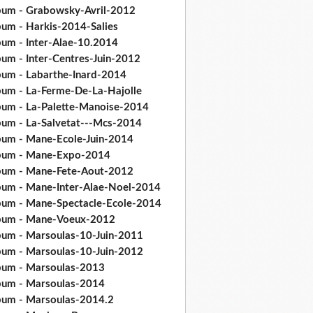
bum - Grabowsky-Avril-2012
bum - Harkis-2014-Salies
bum - Inter-Alae-10.2014
bum - Inter-Centres-Juin-2012
bum - Labarthe-Inard-2014
bum - La-Ferme-De-La-Hajolle
bum - La-Palette-Manoise-2014
bum - La-Salvetat---Mcs-2014
bum - Mane-Ecole-Juin-2014
bum - Mane-Expo-2014
bum - Mane-Fete-Aout-2012
bum - Mane-Inter-Alae-Noel-2014
bum - Mane-Spectacle-Ecole-2014
bum - Mane-Voeux-2012
bum - Marsoulas-10-Juin-2011
bum - Marsoulas-10-Juin-2012
bum - Marsoulas-2013
bum - Marsoulas-2014
bum - Marsoulas-2014.2