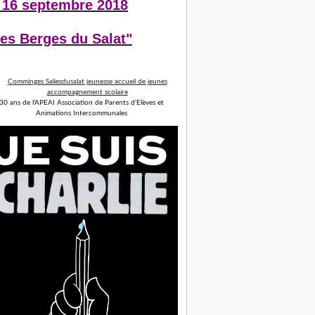
 16 septembre 2018
es Berges du Salat"
30 ans de l'APEAI Association de Parents d'Elèves et
Animations Intercommunales