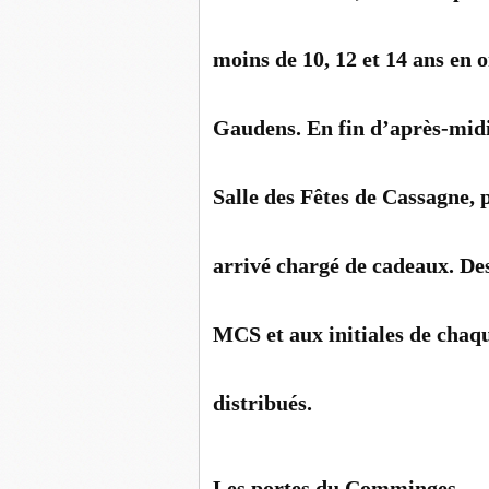
moins de 10, 12 et 14 ans en 
Gaudens. En fin d’après-midi 
Salle des Fêtes de Cassagne, 
arrivé chargé de cadeaux. Des
MCS et aux initiales de chaqu
distribués.
Les portes du Comminges.