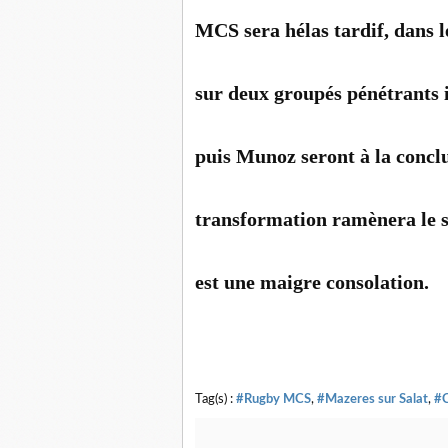
MCS sera hélas tardif, dans 
sur deux groupés pénétrants 
puis Munoz seront à la conclu
transformation ramènera le s
est une maigre consolation.
Tag(s) :
#Rugby MCS
,
#Mazeres sur Salat
,
#