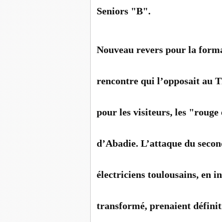
Seniors "B".
Nouveau revers pour la forma
rencontre qui l’opposait au T
pour les visiteurs, les "rouge
d’Abadie. L’attaque du secon
électriciens toulousains, en i
transformé, prenaient définiti