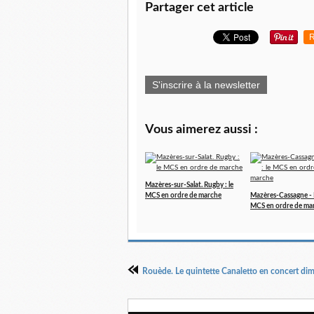
Partager cet article
R
S'inscrire à la newsletter
Vous aimerez aussi :
Mazères-sur-Salat. Rugby : le
MCS en ordre de marche
Mazères-Cassagne - 
MCS en ordre de ma
Rouède. Le quintette Canaletto en concert di