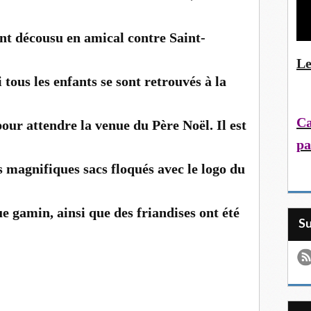
ont décousu en amical contre Saint-
Le
tous les enfants se sont retrouvés à la
Ca
pour attendre la venue du Père Noël. Il est
pa
 magnifiques sacs floqués avec le logo du
e gamin, ainsi que des friandises ont été
S