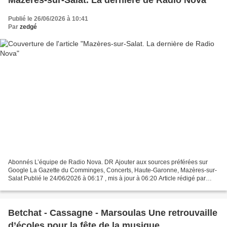
Publié le 26/06/2026 à 10:41
Par
zedgé
Abonnés L’équipe de Radio Nova. DR Ajouter aux sources préférées sur
Google La Gazette du Comminges, Concerts, Haute-Garonne, Mazères-sur-
Salat Publié le 24/06/2026 à 06:17 , mis à jour à 06:20 Article rédigé par
Correspondant de la rédaction de Haute-Garonne...
Betchat - Cassagne - Marsoulas Une retrouvaille
d’écoles pour la fête de la musique