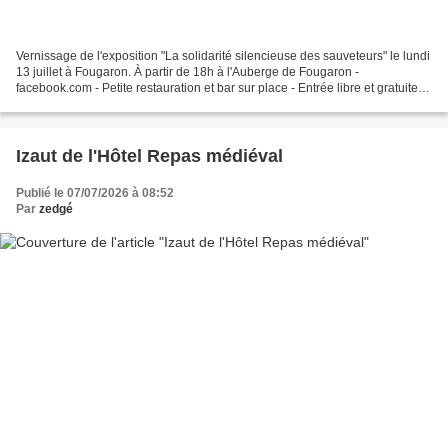
Vernissage de l'exposition "La solidarité silencieuse des sauveteurs" le lundi
13 juillet à Fougaron. À partir de 18h à l'Auberge de Fougaron -
facebook.com - Petite restauration et bar sur place - Entrée libre et gratuite.
Ce vernissage sera également...
Izaut de l'Hôtel Repas médiéval
Publié le 07/07/2026 à 08:52
Par
zedgé