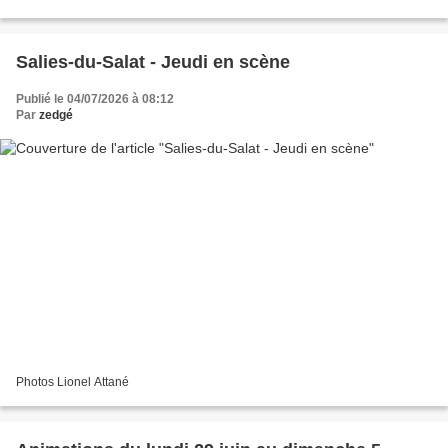
à jour à 05:19 Article rédigé par...
Salies-du-Salat - Jeudi en scène
Publié le 04/07/2026 à 08:12
Par
zedgé
Photos Lionel Attané