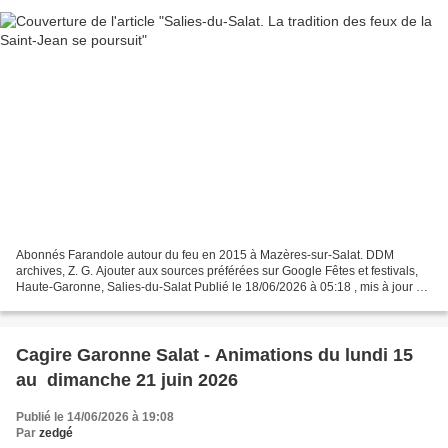
Abonnés Farandole autour du feu en 2015 à Mazères-sur-Salat. DDM
archives, Z. G. Ajouter aux sources préférées sur Google Fêtes et festivals,
Haute-Garonne, Salies-du-Salat Publié le 18/06/2026 à 05:18 , mis à jour à
05:38 Article rédigé par Correspondant...
Cagire Garonne Salat - Animations du lundi 15
au dimanche 21 juin 2026
Publié le 14/06/2026 à 19:08
Par
zedgé