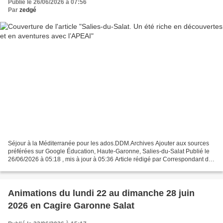
Publié le 26/06/2026 à 07:56
Par
zedgé
Séjour à la Méditerranée pour les ados.DDM.Archives Ajouter aux sources
préférées sur Google Éducation, Haute-Garonne, Salies-du-Salat Publié le
26/06/2026 à 05:18 , mis à jour à 05:36 Article rédigé par Correspondant de
la rédaction de Haute-Garonne...
Animations du lundi 22 au dimanche 28 juin
2026 en Cagire Garonne Salat