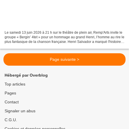
Le samedi 13 juin 2026 à 21 h sur le théâtre de plein air, Remp'Arts invite le
groupe « Bergin’ 4tet » pour un hommage au grand Henri, l’homme au rire le
plus fantasque de la chanson française. Henri Salvador a marqué l'histoire
de la musique avec son...
Page suivante >
Hébergé par Overblog
Top articles
Pages
Contact
Signaler un abus
C.G.U.
Cookies et données personnelles