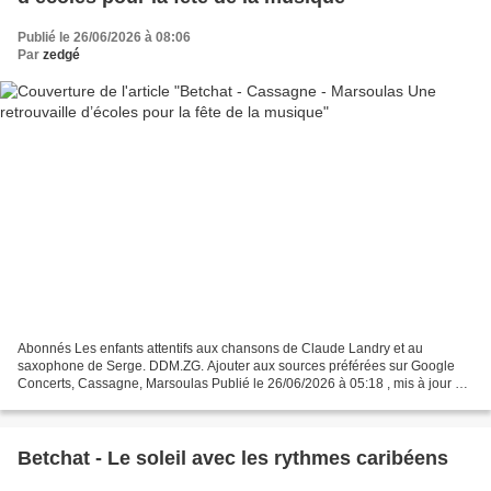
Publié le 26/06/2026 à 08:06
Par
zedgé
Abonnés Les enfants attentifs aux chansons de Claude Landry et au
saxophone de Serge. DDM.ZG. Ajouter aux sources préférées sur Google
Concerts, Cassagne, Marsoulas Publié le 26/06/2026 à 05:18 , mis à jour à
05:36 Article rédigé par Correspondant de...
Betchat - Le soleil avec les rythmes caribéens