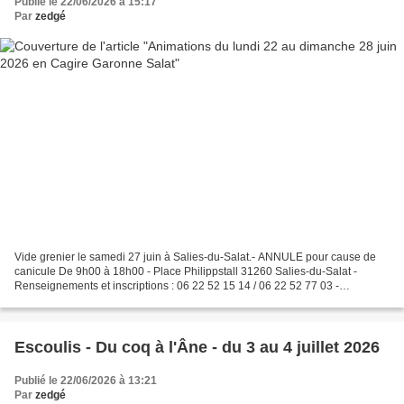
Publié le 22/06/2026 à 15:17
Par
zedgé
Vide grenier le samedi 27 juin à Salies-du-Salat.- ANNULE pour cause de
canicule De 9h00 à 18h00 - Place Philippstall 31260 Salies-du-Salat -
Renseignements et inscriptions : 06 22 52 15 14 / 06 22 52 77 03 -
ghislaineescaigapeai@gmail.com - 2€/ML Buvette...
Escoulis - Du coq à l'Âne - du 3 au 4 juillet 2026
Publié le 22/06/2026 à 13:21
Par
zedgé