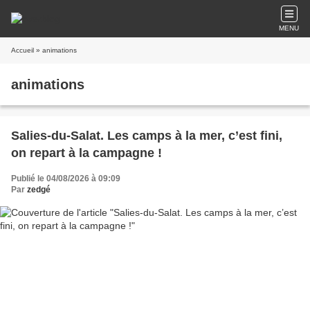
MENU
Accueil
» animations
animations
Salies-du-Salat. Les camps à la mer, c’est fini,
on repart à la campagne !
Publié le 04/08/2026 à 09:09
Par
zedgé