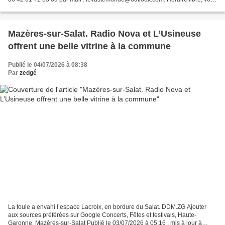
arrivez quand vous voulez et...
Mazères-sur-Salat. Radio Nova et L’Usineuse
offrent une belle vitrine à la commune
Publié le 04/07/2026 à 08:38
Par
zedgé
La foule a envahi l’espace Lacroix, en bordure du Salat. DDM.ZG Ajouter
aux sources préférées sur Google Concerts, Fêtes et festivals, Haute-
Garonne, Mazères-sur-Salat Publié le 03/07/2026 à 05:16 , mis à jour à