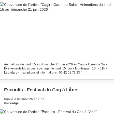
Animations du lundi 15 au dimanche 21 juin 2026 en Cagire Garonne Salat
Évènements Musiques à partager le lundi 15 juin à Montespan. 10h - 11h -
Léoudary - inscriptions et informations : 06 42 01 72 33 /
levastemonde@outlook.com - gratuit Ouvert à tous...
Escoulis - Festival du Coq à l'Âne
Publié le 09/06/2026 à 17:02
Par
zedgé