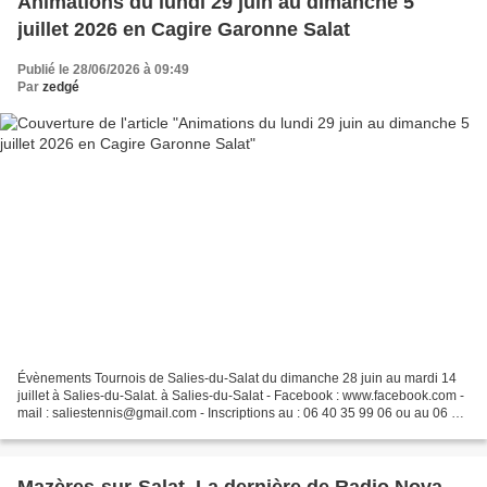
Animations du lundi 29 juin au dimanche 5
juillet 2026 en Cagire Garonne Salat
Publié le 28/06/2026 à 09:49
Par
zedgé
Évènements Tournois de Salies-du-Salat du dimanche 28 juin au mardi 14
juillet à Salies-du-Salat. à Salies-du-Salat - Facebook : www.facebook.com -
mail : saliestennis@gmail.com - Inscriptions au : 06 40 35 99 06 ou au 06 12
02 55 79 - Droits d'engagement...
Mazères-sur-Salat. La dernière de Radio Nova