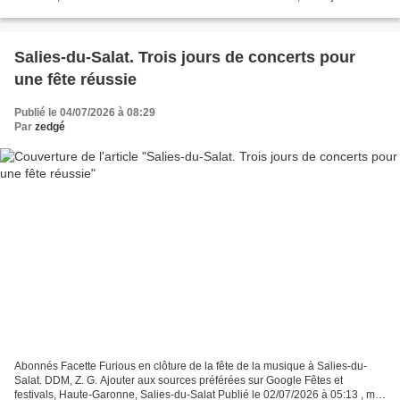
05:21 La Dépêche du Midi Écouter cet article...
Salies-du-Salat. Trois jours de concerts pour
une fête réussie
Publié le 04/07/2026 à 08:29
Par
zedgé
Abonnés Facette Furious en clôture de la fête de la musique à Salies-du-
Salat. DDM, Z. G. Ajouter aux sources préférées sur Google Fêtes et
festivals, Haute-Garonne, Salies-du-Salat Publié le 02/07/2026 à 05:13 , mis