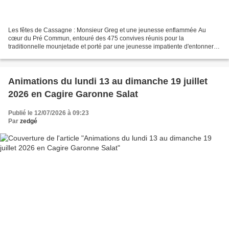
Les fêtes de Cassagne : Monsieur Greg et une jeunesse enflammée Au
cœur du Pré Commun, entouré des 475 convives réunis pour la
traditionnelle mounjetade et porté par une jeunesse impatiente d'entonner
une nouvelle chanson de son répertoire, Monsieur Greg,...
Animations du lundi 13 au dimanche 19 juillet
2026 en Cagire Garonne Salat
Publié le 12/07/2026 à 09:23
Par
zedgé