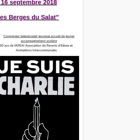
 16 septembre 2018
es Berges du Salat"
30 ans de l'APEAI Association de Parents d'Elèves et
Animations Intercommunales