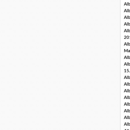
Al
Al
Al
Al
Al
20
Al
Ma
Al
Al
15
Al
Al
Al
Al
Al
Alb
Al
Al