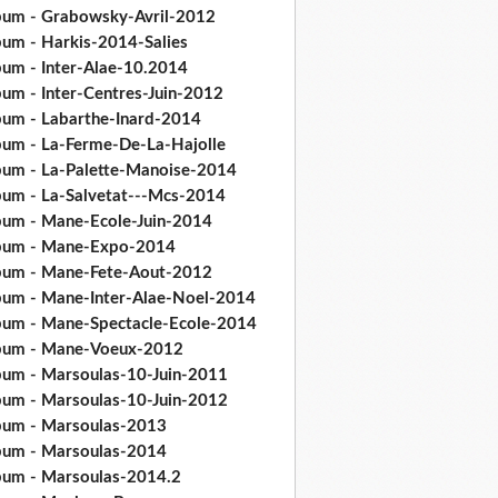
bum - Grabowsky-Avril-2012
bum - Harkis-2014-Salies
bum - Inter-Alae-10.2014
bum - Inter-Centres-Juin-2012
bum - Labarthe-Inard-2014
bum - La-Ferme-De-La-Hajolle
bum - La-Palette-Manoise-2014
bum - La-Salvetat---Mcs-2014
bum - Mane-Ecole-Juin-2014
bum - Mane-Expo-2014
bum - Mane-Fete-Aout-2012
bum - Mane-Inter-Alae-Noel-2014
bum - Mane-Spectacle-Ecole-2014
bum - Mane-Voeux-2012
bum - Marsoulas-10-Juin-2011
bum - Marsoulas-10-Juin-2012
bum - Marsoulas-2013
bum - Marsoulas-2014
bum - Marsoulas-2014.2