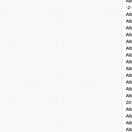
Al
-2-
Al
Al
Al
Al
Al
Al
Al
Al
Al
Al
Al
Al
Al
20
Al
Al
Al
Al