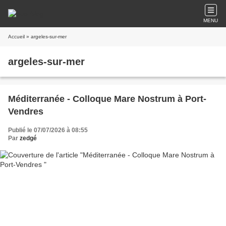
MENU
Accueil
» argeles-sur-mer
argeles-sur-mer
Méditerranée - Colloque Mare Nostrum à Port-
Vendres
Publié le 07/07/2026 à 08:55
Par
zedgé