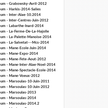
bum - Grabowsky-Avril-2012
bum - Harkis-2014-Salies
bum - Inter-Alae-10.2014
bum - Inter-Centres-Juin-2012
bum - Labarthe-Inard-2014
bum - La-Ferme-De-La-Hajolle
bum - La-Palette-Manoise-2014
bum - La-Salvetat---Mcs-2014
bum - Mane-Ecole-Juin-2014
bum - Mane-Expo-2014
bum - Mane-Fete-Aout-2012
bum - Mane-Inter-Alae-Noel-2014
bum - Mane-Spectacle-Ecole-2014
bum - Mane-Voeux-2012
bum - Marsoulas-10-Juin-2011
bum - Marsoulas-10-Juin-2012
bum - Marsoulas-2013
bum - Marsoulas-2014
bum - Marsoulas-2014.2