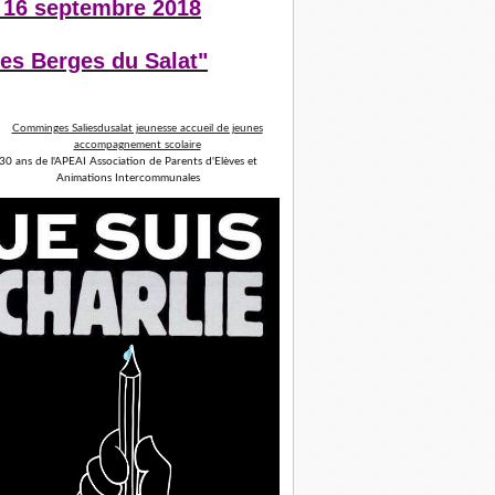
 16 septembre 2018
es Berges du Salat"
30 ans de l'APEAI Association de Parents d'Elèves et
Animations Intercommunales