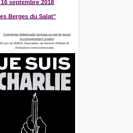
 16 septembre 2018
es Berges du Salat"
30 ans de l'APEAI Association de Parents d'Elèves et
Animations Intercommunales