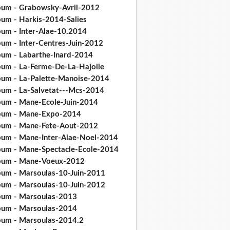
bum - Grabowsky-Avril-2012
bum - Harkis-2014-Salies
bum - Inter-Alae-10.2014
bum - Inter-Centres-Juin-2012
bum - Labarthe-Inard-2014
bum - La-Ferme-De-La-Hajolle
bum - La-Palette-Manoise-2014
bum - La-Salvetat---Mcs-2014
bum - Mane-Ecole-Juin-2014
bum - Mane-Expo-2014
bum - Mane-Fete-Aout-2012
bum - Mane-Inter-Alae-Noel-2014
bum - Mane-Spectacle-Ecole-2014
bum - Mane-Voeux-2012
bum - Marsoulas-10-Juin-2011
bum - Marsoulas-10-Juin-2012
bum - Marsoulas-2013
bum - Marsoulas-2014
bum - Marsoulas-2014.2