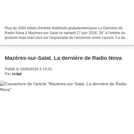
Plus de 2000 billets d'entrée distribués gratuitement pour La Dernière de
Radio Nova à Mazères-sur-Salat ce samedi 27 juin 2026. 39° à l'ombre du
podium! mais bien plus sur l'esplanade de l'ancienne usine Lacroix. Il a fait
chaud! L'ambiance était chaude!...
Mazères-sur-Salat. La dernière de Radio Nova
Publié le 26/06/2026 à 10:41
Par
zedgé