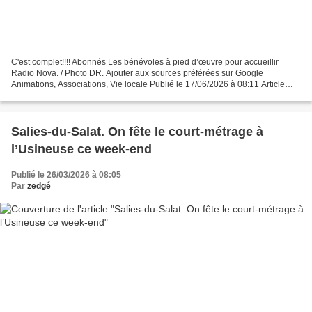
C'est complet!!!! Abonnés Les bénévoles à pied d’œuvre pour accueillir
Radio Nova. / Photo DR. Ajouter aux sources préférées sur Google
Animations, Associations, Vie locale Publié le 17/06/2026 à 08:11 Article
rédigé par Correspondant de la rédaction...
Salies-du-Salat. On fête le court-métrage à
l’Usineuse ce week-end
Publié le 26/03/2026 à 08:05
Par
zedgé