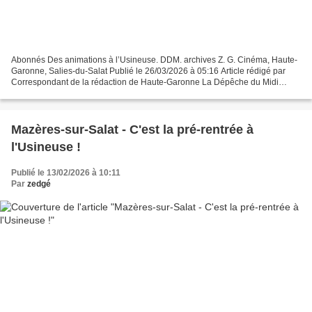
Abonnés Des animations à l’Usineuse. DDM. archives Z. G. Cinéma, Haute-
Garonne, Salies-du-Salat Publié le 26/03/2026 à 05:16 Article rédigé par
Correspondant de la rédaction de Haute-Garonne La Dépêche du Midi
Écouter cet article i Cette nouvelle fonctionnalité...
Mazères-sur-Salat - C'est la pré-rentrée à
l'Usineuse !
Publié le 13/02/2026 à 10:11
Par
zedgé