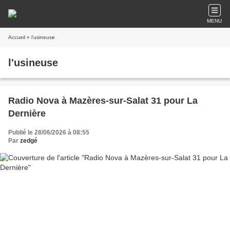
MENU
Accueil
» l'usineuse
l'usineuse
Radio Nova à Mazères-sur-Salat 31 pour La
Dernière
Publié le 28/06/2026 à 08:55
Par
zedgé