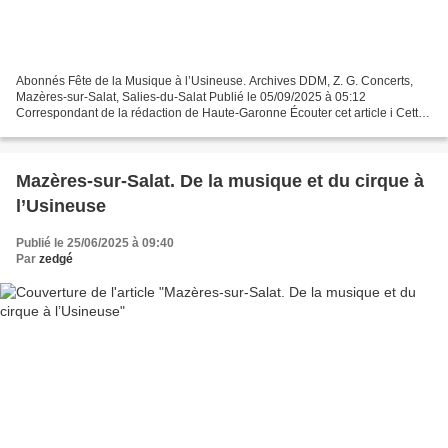
Abonnés Fête de la Musique à l’Usineuse. Archives DDM, Z. G. Concerts,
Mazères-sur-Salat, Salies-du-Salat Publié le 05/09/2025 à 05:12
Correspondant de la rédaction de Haute-Garonne Écouter cet article i Cette
nouvelle fonctionnalité utilise une voix...
Mazères-sur-Salat. De la musique et du cirque à
l’Usineuse
Publié le 25/06/2025 à 09:40
Par
zedgé