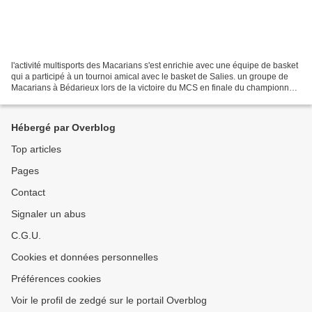
l'activité multisports des Macarians s'est enrichie avec une équipe de basket
qui a participé à un tournoi amical avec le basket de Salies. un groupe de
Macarians à Bédarieux lors de la victoire du MCS en finale du championnat
de France réserve Honneur...
Hébergé par Overblog
Top articles
Pages
Contact
Signaler un abus
C.G.U.
Cookies et données personnelles
Préférences cookies
Voir le profil de zedgé sur le portail Overblog