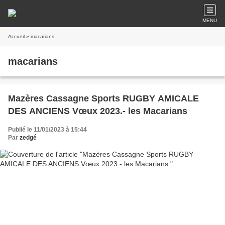
MENU
Accueil
» macarians
macarians
Mazères Cassagne Sports RUGBY AMICALE
DES ANCIENS Vœux 2023.- les Macarians
Publié le 11/01/2023 à 15:44
Par
zedgé