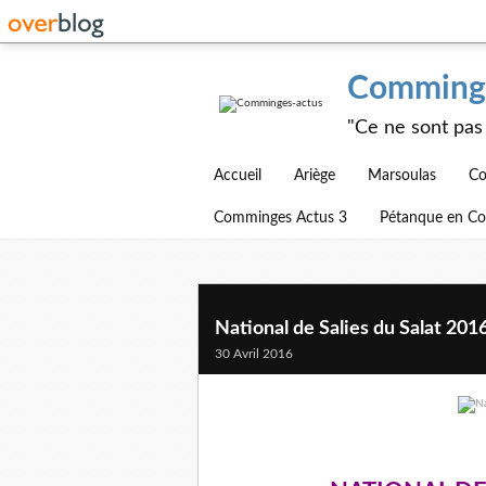
Comminge
"Ce ne sont pas 
Accueil
Ariège
Marsoulas
Co
Comminges Actus 3
Pétanque en C
National de Salies du Salat 201
30 Avril 2016