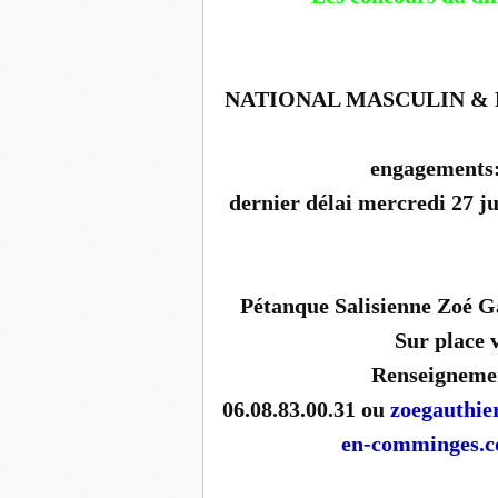
NATIONAL MASCULIN & NA
engagements: 
dernier délai mercredi 27 jui
Pétanque Salisienne Zoé G
Sur place 
Renseignemen
06.08.83.00.31 ou
zoegauthi
en-comminges.c