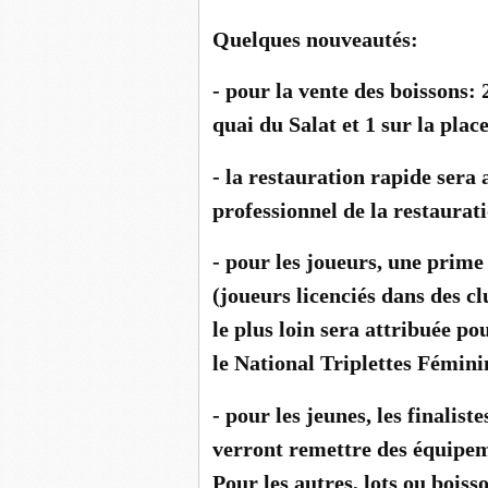
Quelques nouveautés:
- pour la vente des boissons: 
quai du Salat et 1 sur la place
- la restauration rapide sera
professionnel de la restaurati
- pour les joueurs, une prim
(joueurs licenciés dans des 
le plus loin sera attribuée p
le National Triplettes Fémini
- pour les jeunes, les finalis
verront remettre des équipem
Pour les autres, lots ou boiss