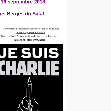
 16 septembre 2018
es Berges du Salat"
30 ans de l'APEAI Association de Parents d'Elèves et
Animations Intercommunales