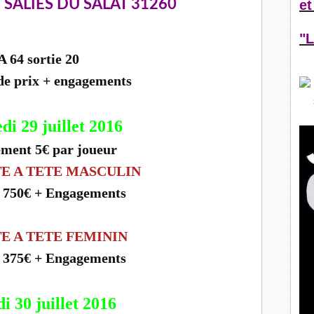
SALIES DU SALAT 31260
et
"L
A 64 sortie 20
 de prix + engagements
di 29 juillet 2016
ment 5€ par joueur
TE A TETE MASCULIN
* 750€ + Engagements
TE A TETE FEMININ
* 375€ + Engagements
i 30 juillet 2016