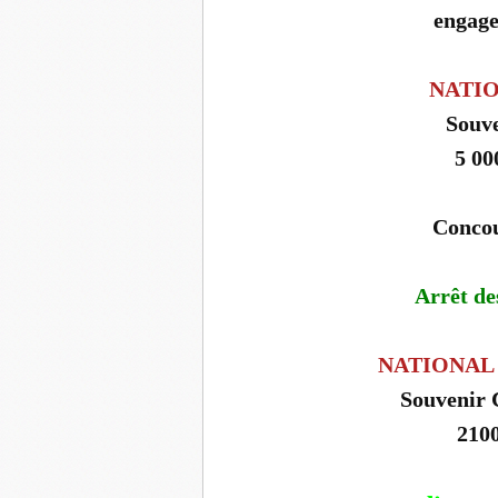
engage
NATIO
Souv
5 00
Concou
Arrêt de
NATIONAL 
Souvenir
210