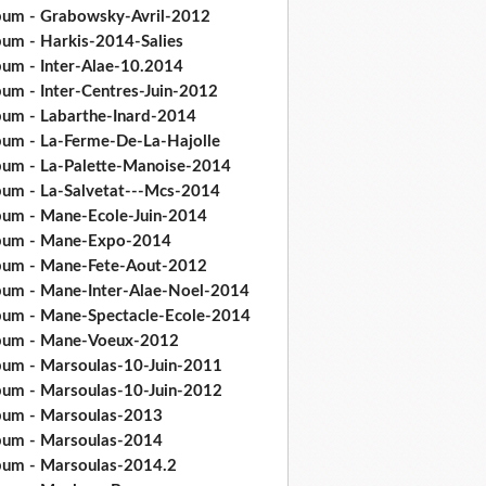
bum - Grabowsky-Avril-2012
bum - Harkis-2014-Salies
bum - Inter-Alae-10.2014
bum - Inter-Centres-Juin-2012
bum - Labarthe-Inard-2014
bum - La-Ferme-De-La-Hajolle
bum - La-Palette-Manoise-2014
bum - La-Salvetat---Mcs-2014
bum - Mane-Ecole-Juin-2014
bum - Mane-Expo-2014
bum - Mane-Fete-Aout-2012
bum - Mane-Inter-Alae-Noel-2014
bum - Mane-Spectacle-Ecole-2014
bum - Mane-Voeux-2012
bum - Marsoulas-10-Juin-2011
bum - Marsoulas-10-Juin-2012
bum - Marsoulas-2013
bum - Marsoulas-2014
bum - Marsoulas-2014.2