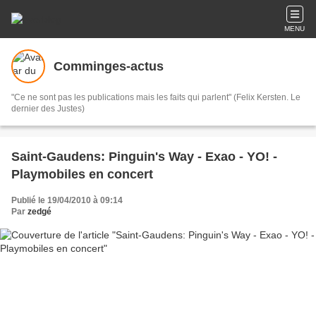
MENU
Comminges-actus
"Ce ne sont pas les publications mais les faits qui parlent" (Felix Kersten. Le
dernier des Justes)
Saint-Gaudens: Pinguin's Way - Exao - YO! -
Playmobiles en concert
Publié le 19/04/2010 à 09:14
Par
zedgé