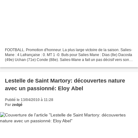
FOOTBALL. Promotion d'honneur. La plus large victoire de la saison. Salies-
Mane : 4 Lafrançaise : 0. MT 1 -0. Buts pour Salies Mane : Dias (8e) Dacosta
(49e) Uchan (71e) Conde (88e). Salies-Mane a fait un pas décisif vers son
maintien en reléguant son...
Lestelle de Saint Martory: découvertes nature
avec un passionné: Eloy Abel
Publié le 13/04/2010 à 11:28
Par
zedgé