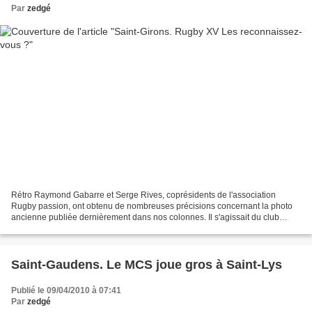
Par
zedgé
Rétro Raymond Gabarre et Serge Rives, coprésidents de l'association
Rugby passion, ont obtenu de nombreuses précisions concernant la photo
ancienne publiée dernièrement dans nos colonnes. Il s'agissait du club
pratéen de la saison 1931-1932, photographié...
Saint-Gaudens. Le MCS joue gros à Saint-Lys
Publié le 09/04/2010 à 07:41
Par
zedgé