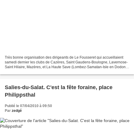
Très bonne organisation des dirigeants de Le Fousseret qui accueillaient
samedi dernier les clubs de Cazères, Saint Gaudens-Boulogne, Lavernose-
Saint Hilaire, Mazères, et La Haute Save (Lombez-Samatan-Isle en Dodon).
L'équipe locale est dirigée par Jérôme...
Salies-du-Salat. C'est la fête foraine, place
Philippsthal
Publié le 07/04/2010 à 09:50
Par
zedgé