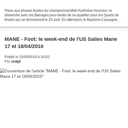
Place aux phases finales du championnat Midi-Pyrénées Honneur ce
dimanche avec les Barrages pour tenter de se qualifier pour les Quarts de
finales qui se dérouleront le 25 avril. En attendant, le Mazères-Cassagne
Sport aura un handicap, celui d'aller...
MANE - Foot: le week-end de l'US Salies Mane
17 et 18/04/2010
Publié le 15/04/2010 à 16:02
Par
zedgé