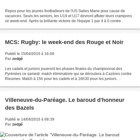
Repos pour les jeunes footballeurs de l'US Salies Mane pour cause de
vacances. Seuls les seniors, les U19 et U17 devront affuter leurs crampons
ce week-end. Après la brillante victoire de l'équipe 1 par 4 à 0 contre
Lafrançaise, direction Tournefeuille...
MCS: Rugby: le week-end des Rouge et Noir
Publié le 15/04/2010 à 16:00
Par
zedgé
Les cadets et juniors joueront les phases finales du championnat des
Pyrénées ce samedi: match éliminatoire qui se déroulera à Cazères contre
Rieumes. Match à 15h pour les cadets et à 16h30 pour les juniors.
Dimanche l'équipe 1 sénior jouera les barrages...
Villeneuve-du-Paréage. Le baroud d'honneur
des Bazels
Publié le 14/04/2010 à 08:39
Par
zedgé