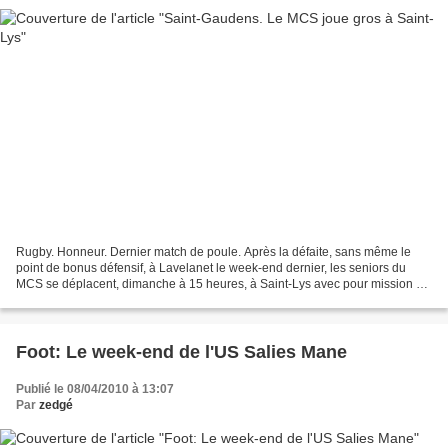
Rugby. Honneur. Dernier match de poule. Après la défaite, sans même le
point de bonus défensif, à Lavelanet le week-end dernier, les seniors du
MCS se déplacent, dimanche à 15 heures, à Saint-Lys avec pour mission de
décrocher les quatre points de la...
Foot: Le week-end de l'US Salies Mane
Publié le 08/04/2010 à 13:07
Par
zedgé