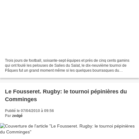
Trois jours de football, soixante-sept équipes et près de cinq cents gamins
qui ont foulé les pelouses de Salies du Salat, le dix-neuvième tournoi de
Pâques fut un grand moment même si les quelques bourrasques du
dimanche ont fait grimacer joueurs et...
Le Fousseret. Rugby: le tournoi pépinières du
Comminges
Publié le 07/04/2010 à 09:56
Par
zedgé