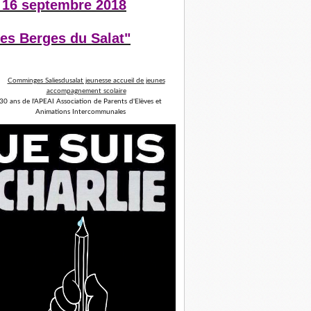
 16 septembre 2018
es Berges du Salat"
30 ans de l'APEAI Association de Parents d'Elèves et
Animations Intercommunales