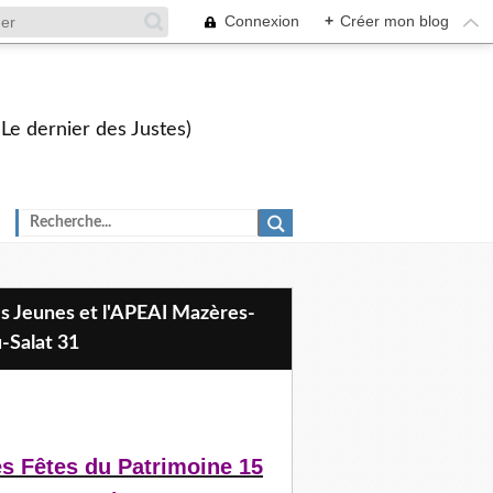
Connexion
+
Créer mon blog
 Le dernier des Justes)
-Salat 31
s Fêtes du Patrimoine 15