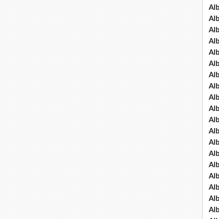
Al
Al
Al
Al
Al
Al
Al
Al
Al
Al
Al
Al
Al
Al
Al
Al
Al
Al
Al