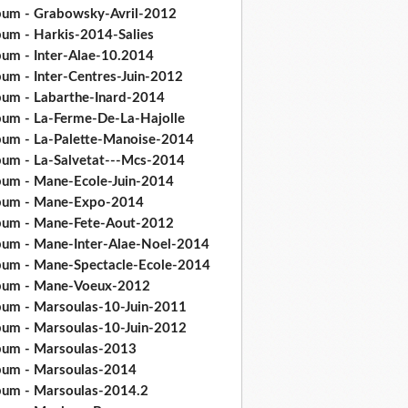
bum - Grabowsky-Avril-2012
bum - Harkis-2014-Salies
bum - Inter-Alae-10.2014
bum - Inter-Centres-Juin-2012
bum - Labarthe-Inard-2014
bum - La-Ferme-De-La-Hajolle
bum - La-Palette-Manoise-2014
bum - La-Salvetat---Mcs-2014
bum - Mane-Ecole-Juin-2014
bum - Mane-Expo-2014
bum - Mane-Fete-Aout-2012
bum - Mane-Inter-Alae-Noel-2014
bum - Mane-Spectacle-Ecole-2014
bum - Mane-Voeux-2012
bum - Marsoulas-10-Juin-2011
bum - Marsoulas-10-Juin-2012
bum - Marsoulas-2013
bum - Marsoulas-2014
bum - Marsoulas-2014.2