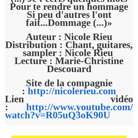
Pour te rendre un hommage
Si peu d'autres l'ont
fait...Dommage (...)»
Auteur : Nicole Rieu
Distribution : Chant, guitares,
sampler : Nicole Rieu
Lecture : Marie-Christine
Descouard
Site de la compagnie
:
http://nicolerieu.com
Lien vidéo
:
http://www.youtube.com/
watch?v=R05uQ3oK90U