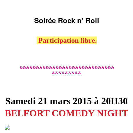
Soirée Rock n' Roll
Participation libre.
&&&&&&&&&&&&&&&&&&&&&&&&&&&&&
&&&&&&&&&
Samedi 21 mars 2015 à 20H30
BELFORT COMEDY NIGHT