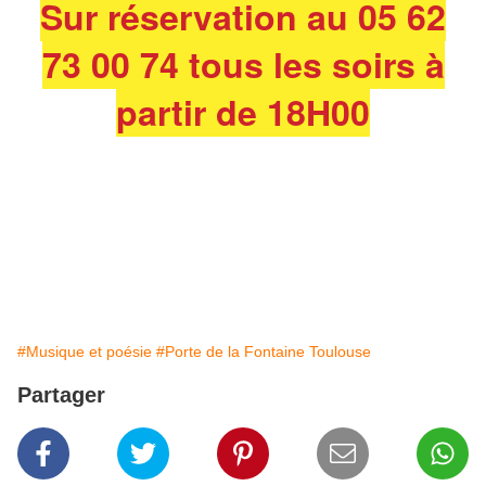
Sur réservation au 05 62
73 00 74 tous les soirs à
partir de 18H00
#Musique et poésie
#Porte de la Fontaine Toulouse
Partager