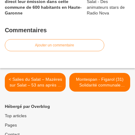
direct leur émission dans cette
commune de 600 habitants en Haute-
Garonne
Commentaires
Ajouter un commentaire
< Salies du Salat – Mazères
Montespan - Figarol (31)
sur Salat – 53 ans après le
Solidarité communale
Cessez le feu en Algérie
autour des écoles >
Hébergé par Overblog
Top articles
Pages
Contact