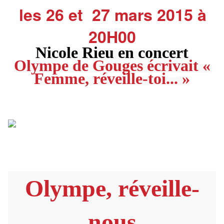
les 26 et 27 mars 2015 à
20H00
Nicole Rieu en concert
Olympe de Gouges écrivait «
Femme, réveille-toi... »
Olympe, réveille-
nous