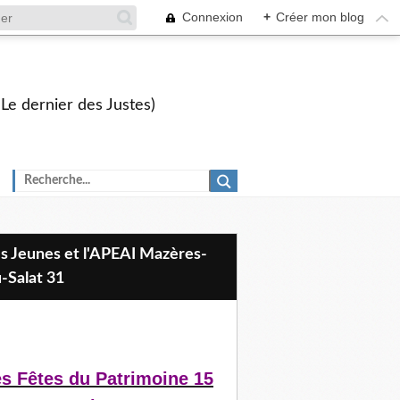
Connexion
+
Créer mon blog
 Le dernier des Justes)
-Salat 31
s Fêtes du Patrimoine 15