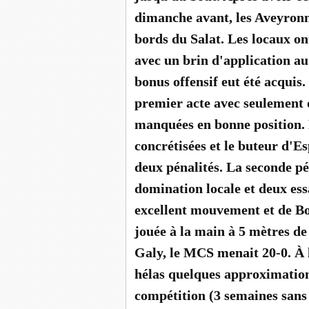
dimanche avant, les Aveyronna
bords du Salat. Les locaux on
avec un brin d'application a
bonus offensif eut été acquis
premier acte avec seulement d
manquées en bonne position.
concrétisées et le buteur d'
deux pénalités. La seconde p
domination locale et deux ess
excellent mouvement et de Bo
jouée à la main à 5 mètres de
Galy, le MCS menait 20-0. À l
hélas quelques approximation
compétition (3 semaines sans 