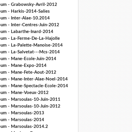
bum - Grabowsky-Avril-2012
bum - Harkis-2014-Salies
bum - Inter-Alae-10.2014
bum - Inter-Centres-Juin-2012
bum - Labarthe-Inard-2014
bum - La-Ferme-De-La-Hajolle
bum - La-Palette-Manoise-2014
bum - La-Salvetat---Mcs-2014
bum - Mane-Ecole-Juin-2014
bum - Mane-Expo-2014
bum - Mane-Fete-Aout-2012
bum - Mane-Inter-Alae-Noel-2014
bum - Mane-Spectacle-Ecole-2014
bum - Mane-Voeux-2012
bum - Marsoulas-10-Juin-2011
bum - Marsoulas-10-Juin-2012
bum - Marsoulas-2013
bum - Marsoulas-2014
bum - Marsoulas-2014.2