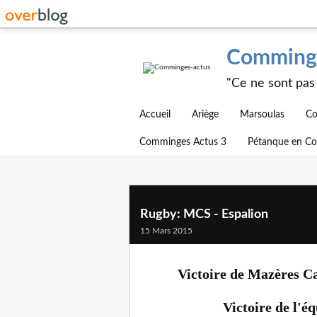
Comminge
"Ce ne sont pas 
Accueil
Ariège
Marsoulas
Co
Comminges Actus 3
Pétanque en C
Rugby: MCS - Espalion
15 Mars 2015
Victoire de Mazères Ca
Victoire de l'é