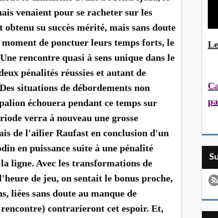
is venaient pour se racheter sur les
t obtenu su succès mérité, mais sans doute
u moment de ponctuer leurs temps forts, le
Le
. Une rencontre quasi à sens unique dans le
eux pénalités réussies et autant de
Ca
 Des situations de débordements non
pa
Espalion échouera pendant ce temps sur
ériode verra à nouveau une grosse
ais de l'ailier Raufast en conclusion d'un
din en puissance suite à une pénalité
S
 la ligne. Avec les transformations de
'heure de jeu, on sentait le bonus proche,
s, liées sans doute au manque de
rencontre) contrarieront cet espoir. Et,