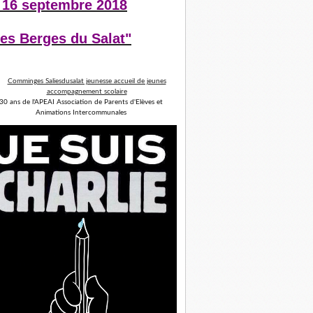
 16 septembre 2018
es Berges du Salat"
30 ans de l'APEAI Association de Parents d'Elèves et
Animations Intercommunales