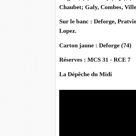
Chaubet; Galy, Combes, Vill
Sur le banc : Deforge, Pratv
Lopez.
Carton jaune : Deforge (74)
Réserves : MCS 31 - RCE 7
La Dépêche du Midi