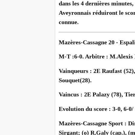
dans les 4 dernières minutes
Aveyronnais réduiront le score
connue.
Mazères-Cassagne 20 - Espal
M-T :6-0. Arbitre : M.Alexis
Vainqueurs : 2E Raufast (52),
Souquet(28).
Vaincus : 2E Palazy (78), Tie
Evolution du score : 3-0, 6-0/ 
Mazères-Cassagne Sport : Dinn
Sirgant; (o) R.Galy (cap.), 