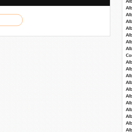
Al
Al
Al
Al
Al
Al
Al
Al
Co
Al
Al
Al
Al
Al
Al
Al
Al
Al
Al
Al