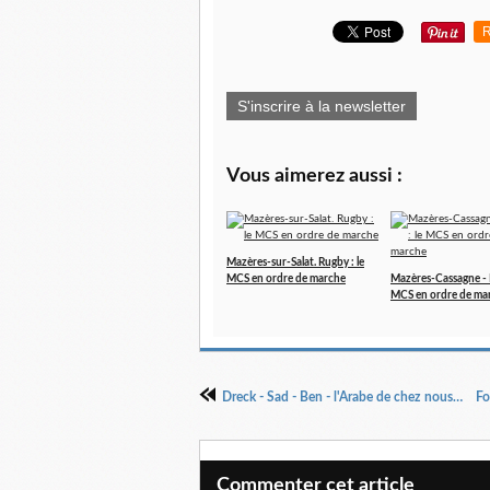
R
S'inscrire à la newsletter
Vous aimerez aussi :
Mazères-sur-Salat. Rugby : le
MCS en ordre de marche
Mazères-Cassagne - 
MCS en ordre de ma
Dreck - Sad - Ben - l'Arabe de chez nous....
Commenter cet article