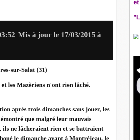
et
"L
03:52
Mis à jour le 17/03/2015 à
,
es-sur-Salat (31)
et les Mazèriens n'ont rien lâché.
tion après trois dimanches sans jouer, les
démontré que malgré leur mauvais
 ils ne lâcheraient rien et se battraient
choué le dimanche avant à Montréjeau, le