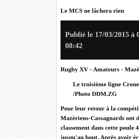
Le MCS ne lâchera rien
Publié le 17/03/2015 à 
08:42
Rugby XV - Amateurs - Mazèr
Le troisième ligne Crone 
/Photo DDM.
ZG
Pour leur retour à la compéti
Mazèriens-Cassagnards ont 
classement dans cette poule 4,
jusqu'au bout. Après avoir é