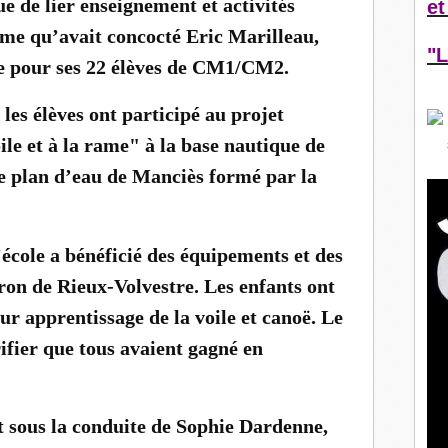
 de lier enseignement et activités
et
me qu’avait concocté Eric Marilleau,
"L
ne pour ses 22 élèves de CM1/CM2.
les élèves ont participé au projet
ile et à la rame" à la base nautique de
te plan d’eau de Manciès formé par la
école a bénéficié des équipements et des
iron de Rieux-Volvestre. Les enfants ont
ur apprentissage de la voile et canoë. Le
ifier que tous avaient gagné en
st sous la conduite de Sophie Dardenne,