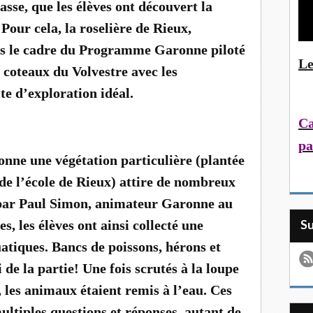
asse, que les élèves ont découvert la
 Pour cela, la roselière de Rieux,
s le cadre du Programme Garonne piloté
Le
 coteaux du Volvestre avec les
te d’exploration idéal.
Ca
pa
onne une végétation particulière (plantée
e l’école de Rieux) attire de nombreux
par Paul Simon, animateur Garonne au
, les élèves ont ainsi collecté une
S
atiques. Bancs de poissons, hérons et
de la partie! Une fois scrutés à la loupe
, les animaux étaient remis à l’eau. Ces
ultiples questions et réponses, autant de