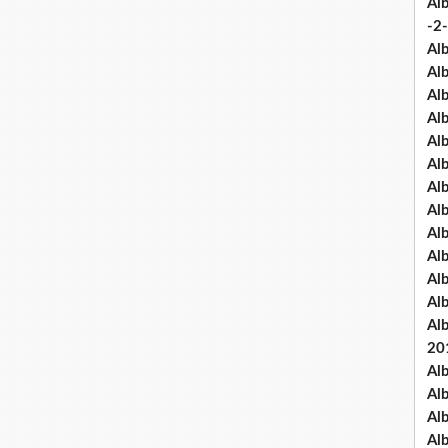
Al
-2-
Al
Al
Al
Al
Al
Al
Al
Al
Al
Al
Al
Al
Al
20
Al
Al
Al
Al