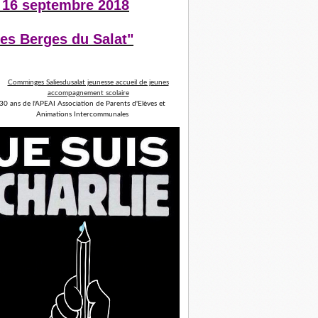
 16 septembre 2018
es Berges du Salat"
30 ans de l'APEAI Association de Parents d'Elèves et
Animations Intercommunales