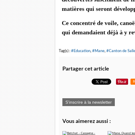
matières qui seront développ
Ce concentré de voile, canoë 
qui demandaient déjà à y re
Tag(s) :
#Education
,
#Mane
,
#Canton de Sali
Partager cet article
R
S'inscrire à la newsletter
Vous aimerez aussi :