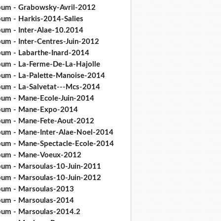
bum - Grabowsky-Avril-2012
bum - Harkis-2014-Salies
bum - Inter-Alae-10.2014
bum - Inter-Centres-Juin-2012
bum - Labarthe-Inard-2014
bum - La-Ferme-De-La-Hajolle
bum - La-Palette-Manoise-2014
bum - La-Salvetat---Mcs-2014
bum - Mane-Ecole-Juin-2014
bum - Mane-Expo-2014
bum - Mane-Fete-Aout-2012
bum - Mane-Inter-Alae-Noel-2014
bum - Mane-Spectacle-Ecole-2014
bum - Mane-Voeux-2012
bum - Marsoulas-10-Juin-2011
bum - Marsoulas-10-Juin-2012
bum - Marsoulas-2013
bum - Marsoulas-2014
bum - Marsoulas-2014.2