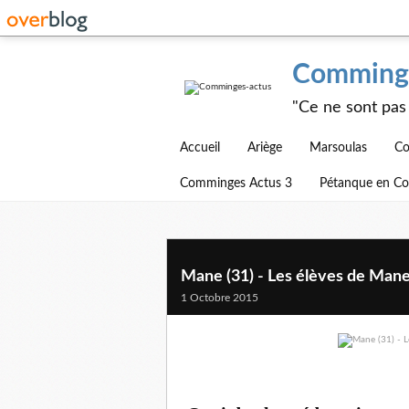
Comminge
"Ce ne sont pas 
Accueil
Ariège
Marsoulas
Co
Comminges Actus 3
Pétanque en C
Mane (31) - Les élèves de Man
1 Octobre 2015