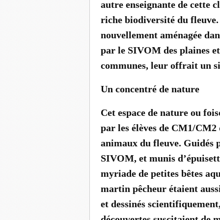
autre enseignante de cette cl
riche biodiversité du fleuve.
nouvellement aménagée dan
par le SIVOM des plaines et
communes, leur offrait un si
Un concentré de nature
Cet espace de nature ou fois
par les élèves de CM1/CM2 d
animaux du fleuve. Guidés 
SIVOM, et munis d’épuisettes
myriade de petites bêtes aqu
martin pêcheur étaient aussi 
et dessinés scientifiquement
découvertes suscitaient de m