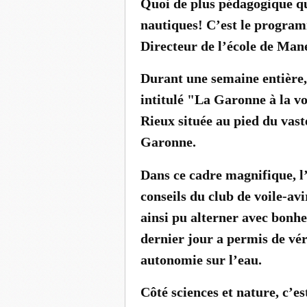
Quoi de plus pédagogique que
nautiques! C’est le program
Directeur de l’école de Ma
Durant une semaine entière, 
intitulé "La Garonne à la vo
Rieux située au pied du vas
Garonne.
Dans ce cadre magnifique, l’
conseils du club de voile-av
ainsi pu alterner avec bonhe
dernier jour a permis de vér
autonomie sur l’eau.
Côté sciences et nature, c’e