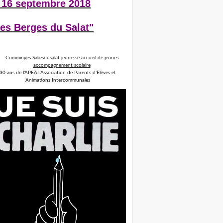
 16 septembre 2018
es Berges du Salat"
30 ans de l'APEAI Association de Parents d'Elèves et
Animations Intercommunales