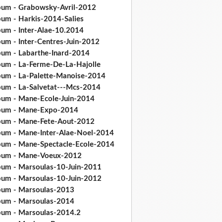
bum - Grabowsky-Avril-2012
bum - Harkis-2014-Salies
bum - Inter-Alae-10.2014
bum - Inter-Centres-Juin-2012
bum - Labarthe-Inard-2014
bum - La-Ferme-De-La-Hajolle
bum - La-Palette-Manoise-2014
bum - La-Salvetat---Mcs-2014
bum - Mane-Ecole-Juin-2014
bum - Mane-Expo-2014
bum - Mane-Fete-Aout-2012
bum - Mane-Inter-Alae-Noel-2014
bum - Mane-Spectacle-Ecole-2014
bum - Mane-Voeux-2012
bum - Marsoulas-10-Juin-2011
bum - Marsoulas-10-Juin-2012
bum - Marsoulas-2013
bum - Marsoulas-2014
bum - Marsoulas-2014.2