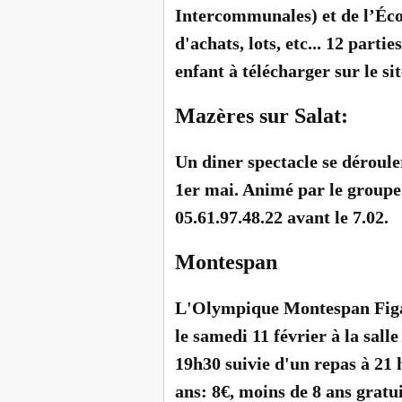
Intercommunales) et de l’Éco
d'achats, lots, etc... 12 parti
enfant à télécharger sur le si
Mazères sur Salat:
Un diner spectacle se dérouler
1er mai. Animé par le groupe
05.61.97.48.22 avant le 7.02.
Montespan
L'Olympique Montespan Figar
le samedi 11 février à la sal
19h30 suivie d'un repas à 21 h
ans: 8€, moins de 8 ans gratui