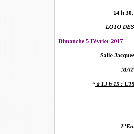
14 h 30,
LOTO DE
Dimanche 5 Février 2017
Salle Jacque
MAT
*
à 13 h 15 :
U15
L'En