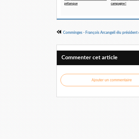
pétanque
campagne !
Commenter cet article
Ajouter un commentaire