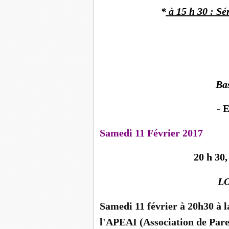
*
à 15 h 30 : Sé
Ba
- 
Samedi 11 Février 2017
20 h 30,
LO
Samedi 11 février à 20h30 à la
l'APEAI (Association de Pare