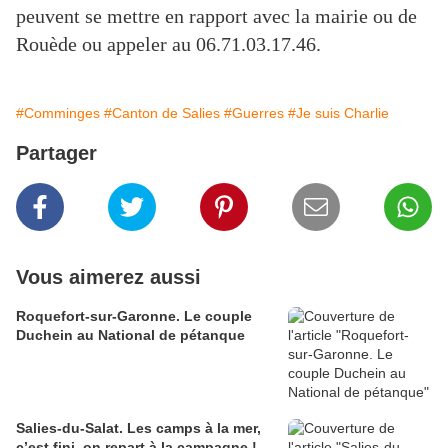
peuvent se mettre en rapport avec la mairie ou de
Rouède ou appeler au 06.71.03.17.46.
#Comminges
#Canton de Salies
#Guerres
#Je suis Charlie
Partager
Vous aimerez aussi
Roquefort-sur-Garonne. Le couple
Duchein au National de pétanque
Salies-du-Salat. Les camps à la mer,
c’est fini, on repart à la campagne !