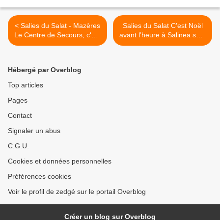
< Salies du Salat - Mazères
Salies du Salat C’est Noël
Le Centre de Secours, c'est
avant l’heure à Salinea spa.
quoi?
>
Hébergé par Overblog
Top articles
Pages
Contact
Signaler un abus
C.G.U.
Cookies et données personnelles
Préférences cookies
Voir le profil de zedgé sur le portail Overblog
Créer un blog sur Overblog