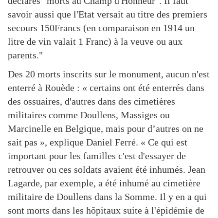
déclarés "morts au Champ d'Honneur". Il faut
savoir aussi que l'Etat versait au titre des premiers
secours 150Francs (en comparaison en 1914 un
litre de vin valait 1 Franc) à la veuve ou aux
parents."
Des 20 morts inscrits sur le monument, aucun n'est
enterré à Rouède : « certains ont été enterrés dans
des ossuaires, d'autres dans des cimetières
militaires comme Doullens, Massiges ou
Marcinelle en Belgique, mais pour d’autres on ne
sait pas », explique Daniel Ferré. « Ce qui est
important pour les familles c'est d'essayer de
retrouver ou ces soldats avaient été inhumés. Jean
Lagarde, par exemple, a été inhumé au cimetière
militaire de Doullens dans la Somme. Il y en a qui
sont morts dans les hôpitaux suite à l'épidémie de