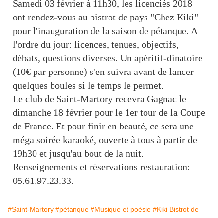
Samedi 03 février à 11h30, les licenciés 2018
ont rendez-vous au bistrot de pays "Chez Kiki"
pour l'inauguration de la saison de pétanque. A
l'ordre du jour: licences, tenues, objectifs,
débats, questions diverses. Un apéritif-dinatoire
(10€ par personne) s'en suivra avant de lancer
quelques boules si le temps le permet.
Le club de Saint-Martory recevra Gagnac le
dimanche 18 février pour le 1er tour de la Coupe
de France. Et pour finir en beauté, ce sera une
méga soirée karaoké, ouverte à tous à partir de
19h30 et jusqu'au bout de la nuit.
Renseignements et réservations restauration:
05.61.97.23.33.
#Saint-Martory
#pétanque
#Musique et poésie
#Kiki Bistrot de