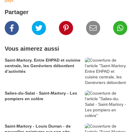
pays
Partager
Vous aimerez aussi
Saint-Martory. Entre EHPAD et cuisine
centrale, les Genévriers débordent
d’activités
Salies-du-Salat - Saint-Martory - Les
pompiers en colère
Saint-Martory - Louis Durran - de
nouvelles peintures sur son site