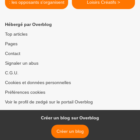
: les opposants s'organisent
Loisirs Créatifs >
Hébergé par Overblog
Top articles
Pages
Contact
Signaler un abus
C.G.U.
Cookies et données personnelles
Préférences cookies
Voir le profil de zedgé sur le portail Overblog
Créer un blog sur Overblog
Créer un blog