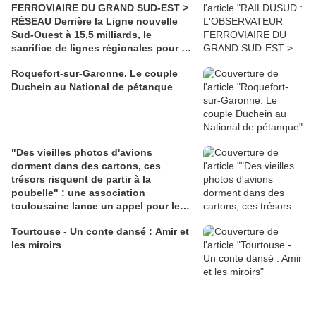
FERROVIAIRE DU GRAND SUD-EST >
RÉSEAU Derrière la Ligne nouvelle
Sud-Ouest à 15,5 milliards, le
sacrifice de lignes régionales pour 50
millions d'euros
Roquefort-sur-Garonne. Le couple
Duchein au National de pétanque
"Des vieilles photos d'avions
dorment dans des cartons, ces
trésors risquent de partir à la
poubelle" : une association
toulousaine lance un appel pour les
sauver
Tourtouse - Un conte dansé : Amir et
les miroirs