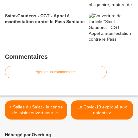
Saint-Gaudens - CGT - Appel à
manifestation contre le Pass Sanitaire
Commentaires
Ajouter un commentaire
< Salies du Salat - le centre
Le Covid-19 expliqué aux
de loisirs ouvert pour les
enfants >
enfants des soignants
Hébergé par Overblog