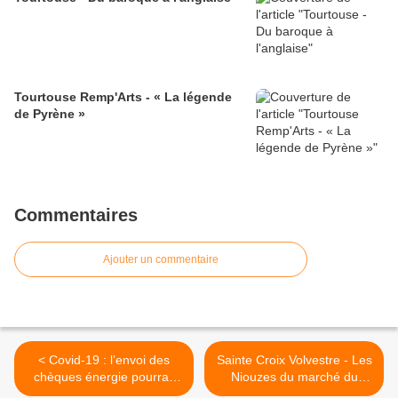
Tourtouse Remp'Arts - « La légende
de Pyrène »
Commentaires
Ajouter un commentaire
< Covid-19 : l’envoi des
Sainte Croix Volvestre - Les
chèques énergie pourrait
Niouzes du marché du
être un peu retardé
mercredi ! >