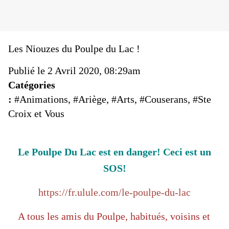
Les Niouzes du Poulpe du Lac !
Publié le 2 Avril 2020, 08:29am
Catégories
:
#Animations
,
#Ariège
,
#Arts
,
#Couserans
,
#Ste
Croix et Vous
Le Poulpe Du Lac est en danger! Ceci est un
SOS!
https://fr.ulule.com/le-poulpe-du-lac
A tous les amis du Poulpe, habitués, voisins et