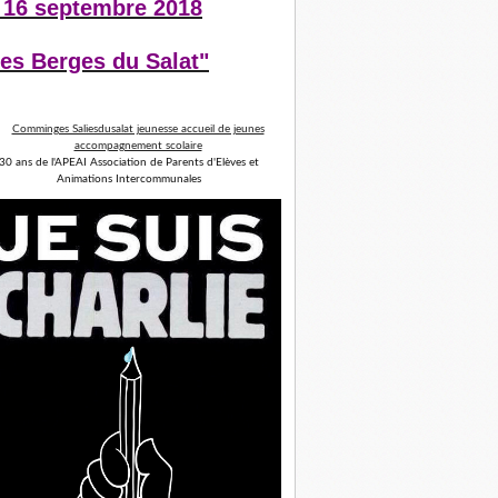
 16 septembre 2018
es Berges du Salat"
30 ans de l'APEAI Association de Parents d'Elèves et
Animations Intercommunales