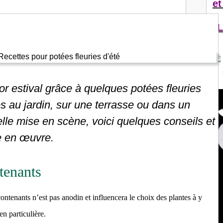
et
"L
 estival grâce à quelques potées fleuries
 au jardin, sur une terrasse ou dans un
elle mise en scène, voici quelques conseils et
e en œuvre.
tenants
ontenants n’est pas anodin et influencera le choix des plantes à y
en particulière.