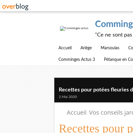
Comminge
"Ce ne sont pas 
Accueil
Ariège
Marsoulas
Co
Comminges Actus 3
Pétanque en C
Recettes pour potées fleuries d
2 Mai 2020
Accueil
Vos conseils ja
Recettes pour po