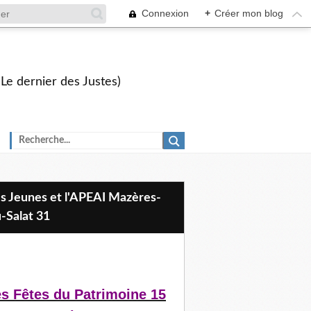
Connexion
+
Créer mon blog
 Le dernier des Justes)
-Salat 31
s Fêtes du Patrimoine 15