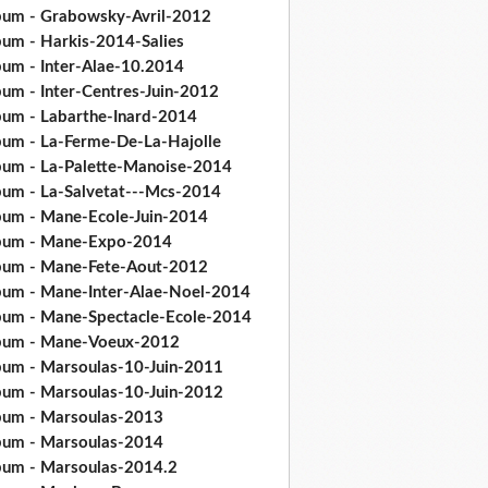
bum - Grabowsky-Avril-2012
bum - Harkis-2014-Salies
bum - Inter-Alae-10.2014
bum - Inter-Centres-Juin-2012
bum - Labarthe-Inard-2014
bum - La-Ferme-De-La-Hajolle
bum - La-Palette-Manoise-2014
bum - La-Salvetat---Mcs-2014
bum - Mane-Ecole-Juin-2014
bum - Mane-Expo-2014
bum - Mane-Fete-Aout-2012
bum - Mane-Inter-Alae-Noel-2014
bum - Mane-Spectacle-Ecole-2014
bum - Mane-Voeux-2012
bum - Marsoulas-10-Juin-2011
bum - Marsoulas-10-Juin-2012
bum - Marsoulas-2013
bum - Marsoulas-2014
bum - Marsoulas-2014.2