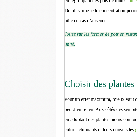
en regroupant des pots de toutes
taille
De plus, une telle concentration perm
utile en cas d’absence.
Jouez sur les formes de pots en rest
unité.
Choisir des plantes 
Pour un effet maximum, mieux vaut op
peu d’entretien. Aux côtés des sempi
en adoptant des plantes moins connues
coloris étonnants et leurs cousins les