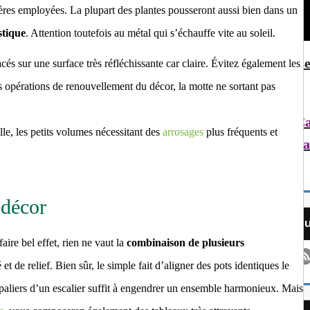
ères employées. La plupart des plantes pousseront aussi bien dans un
stique
. Attention toutefois au métal qui s’échauffe vite au soleil.
Le
cés sur une surface très réfléchissante car claire. Évitez également les
s opérations de renouvellement du décor, la motte ne sortant pas
Ca
lle, les petits volumes nécessitant des
arrosages
plus fréquents et
pa
 décor
S
aire bel effet, rien ne vaut la
combinaison de plusieurs
 et de relief. Bien sûr, le simple fait d’aligner des pots identiques le
paliers d’un escalier suffit à engendrer un ensemble harmonieux. Mais