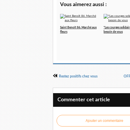
Vous aimerez aussi :
Saint Benoît 86. Marché aux
"Les courges solidair
fleurs
besoin de vous
Restez positifs chez vous
OF
Commenter cet article
Ajouter un commentaire