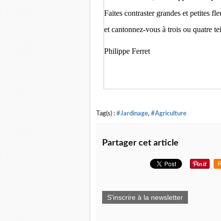
Faites contraster grandes et petites fl
et cantonnez-vous à trois ou quatre te
Philippe Ferret
Tag(s) :
#Jardinage
,
#Agriculture
Partager cet article
R
S'inscrire à la newsletter