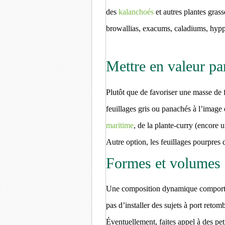
des
kalanchoés
et autres plantes gra
browallias, exacums, caladiums, hyp
Mettre en valeur par
Plutôt que de favoriser une masse de f
feuillages gris ou panachés à l’image
maritime
, de la plante-curry (encore 
Autre option, les feuillages pourpres 
Formes et volumes
Une composition dynamique comporte 
pas d’installer des sujets à port reto
Éventuellement, faites appel à des peti