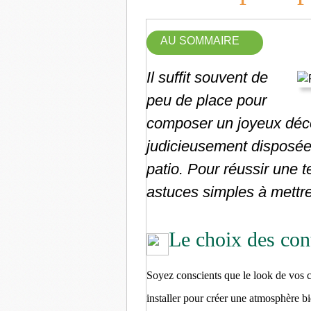
AU SOMMAIRE
Il suffit souvent de
peu de place pour
composer un joyeux décor
judicieusement disposées
patio. Pour réussir une t
astuces simples à mettr
Le choix des con
Soyez conscients que le look de vos c
installer pour créer une atmosphère bi