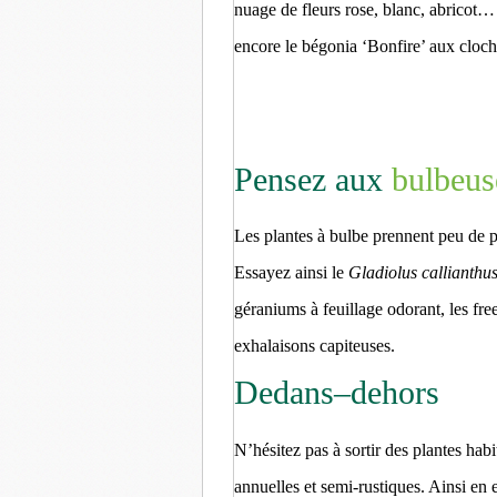
nuage de fleurs rose, blanc, abricot…
encore le bégonia ‘Bonfire’ aux cloch
Pensez aux
bulbeus
Les plantes à bulbe prennent peu de pl
Essayez ainsi le
Gladiolus callianthu
géraniums à feuillage odorant, les fr
exhalaisons capiteuses.
Dedans–dehors
N’hésitez pas à sortir des plantes habi
annuelles et semi-rustiques. Ainsi en e