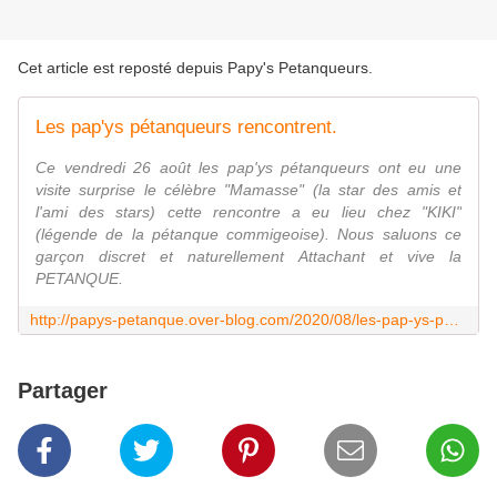
Cet article est reposté depuis
Papy's Petanqueurs
.
Les pap'ys pétanqueurs rencontrent.
Ce vendredi 26 août les pap'ys pétanqueurs ont eu une
visite surprise le célèbre "Mamasse" (la star des amis et
l'ami des stars) cette rencontre a eu lieu chez "KIKI"
(légende de la pétanque commigeoise). Nous saluons ce
garçon discret et naturellement Attachant et vive la
PETANQUE.
http://papys-petanque.over-blog.com/2020/08/les-pap-ys-petanqueurs-rencontrent.html
Partager