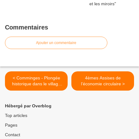
Commentaires
Ajouter un commentaire
< Comminges - Plongée
4èmes Assises de
historique dans le village
l’économie circulaire >
d’Urau
Hébergé par Overblog
Top articles
Pages
Contact