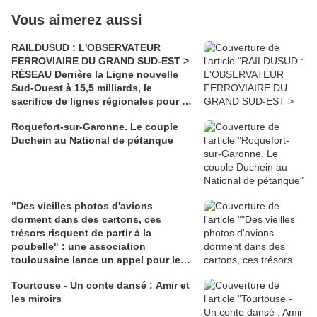
Vous aimerez aussi
RAILDUSUD : L'OBSERVATEUR
FERROVIAIRE DU GRAND SUD-EST >
RÉSEAU Derrière la Ligne nouvelle
Sud-Ouest à 15,5 milliards, le
sacrifice de lignes régionales pour 50
millions d'euros
Roquefort-sur-Garonne. Le couple
Duchein au National de pétanque
"Des vieilles photos d'avions
dorment dans des cartons, ces
trésors risquent de partir à la
poubelle" : une association
toulousaine lance un appel pour les
sauver
Tourtouse - Un conte dansé : Amir et
les miroirs