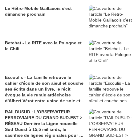
Le Rétro-Mobile Gaillacois c'est
dimanche prochain
Betchat - Le RITE avec la Pologne et
le Chili
Escoulis - La famille retrouve le
cahier d'école de son aïeul et couche
ses écrits dans un livre, le récit
évoque la vie rurale ardéchoise
d'Albert Vérot entre usine de soie et
lutte des classes
RAILDUSUD : L'OBSERVATEUR
FERROVIAIRE DU GRAND SUD-EST >
RÉSEAU Derrière la Ligne nouvelle
Sud-Ouest à 15,5 milliards, le
sacrifice de lignes régionales pour 50