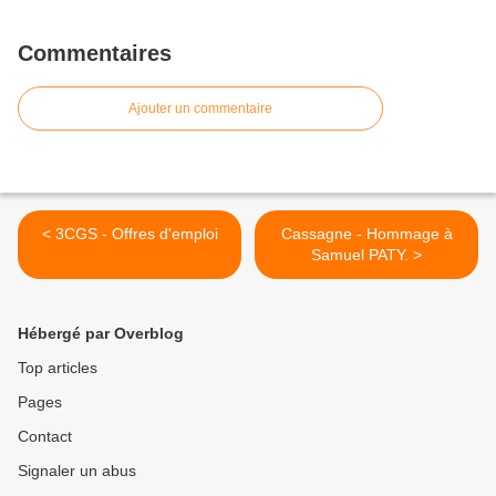
millions d'euros
Commentaires
Ajouter un commentaire
< 3CGS - Offres d'emploi
Cassagne - Hommage à
Samuel PATY. >
Hébergé par Overblog
Top articles
Pages
Contact
Signaler un abus