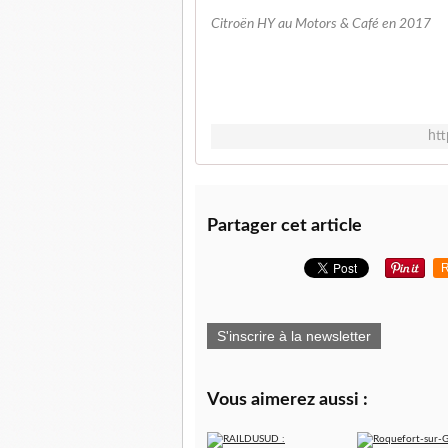
Citroën HY au Motors & Café en 2017
htt
Partager cet article
R
S'inscrire à la newsletter
Vous aimerez aussi :