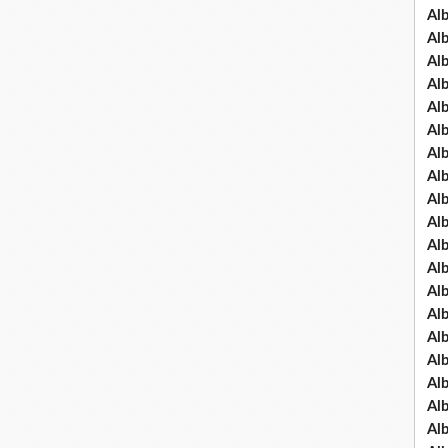
Al
Al
Al
Al
Al
Al
Al
Al
Al
Al
Al
Al
Al
Al
Al
Al
Al
Al
Al