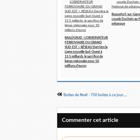
Roquefort-sur-Garo
couple Duchein au N
pétanque
RAILDUSUD : L'OBSERVATEUR
FERROVIAIRE DU GRAND
SUD-EST > RÉSEAU Derrière la
Ligne nouvelle Sud-Ouest à
15,5 milliards, le sacrifice de
lignes régionales pour 50
millions d'euros
Boites de Noël - 750 boites à ce jour....
Commenter cet article