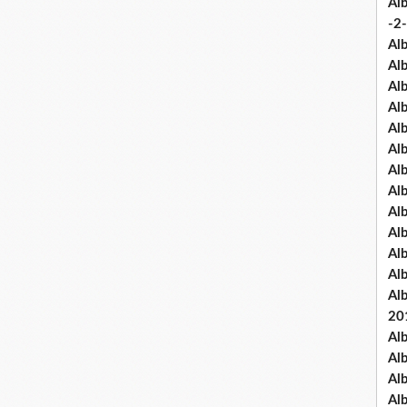
Al
-2-
Al
Al
Al
Al
Al
Al
Al
Al
Al
Al
Al
Al
Al
20
Al
Al
Al
Al