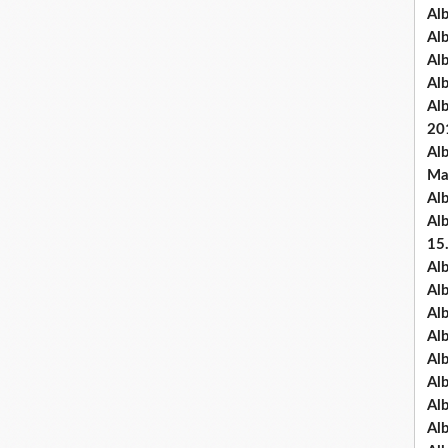
Al
Al
Al
Al
Al
20
Al
Ma
Al
Al
15
Al
Al
Al
Al
Al
Alb
Al
Al