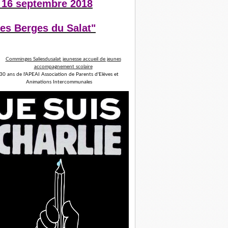
 16 septembre 2018
es Berges du Salat"
30 ans de l'APEAI Association de Parents d'Elèves et
Animations Intercommunales