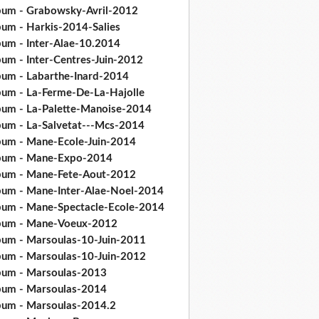
bum - Grabowsky-Avril-2012
bum - Harkis-2014-Salies
bum - Inter-Alae-10.2014
bum - Inter-Centres-Juin-2012
bum - Labarthe-Inard-2014
bum - La-Ferme-De-La-Hajolle
bum - La-Palette-Manoise-2014
bum - La-Salvetat---Mcs-2014
bum - Mane-Ecole-Juin-2014
bum - Mane-Expo-2014
bum - Mane-Fete-Aout-2012
bum - Mane-Inter-Alae-Noel-2014
bum - Mane-Spectacle-Ecole-2014
bum - Mane-Voeux-2012
bum - Marsoulas-10-Juin-2011
bum - Marsoulas-10-Juin-2012
bum - Marsoulas-2013
bum - Marsoulas-2014
bum - Marsoulas-2014.2