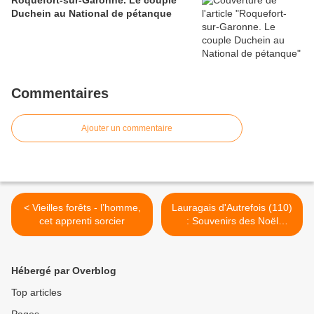
Roquefort-sur-Garonne. Le couple
Duchein au National de pétanque
Commentaires
Ajouter un commentaire
< Vieilles forêts - l’homme,
Lauragais d'Autrefois (110)
cet apprenti sorcier
: Souvenirs des Noël
lauragais d'antan (1/2) >
Hébergé par Overblog
Top articles