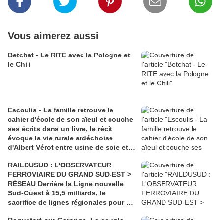
Vous aimerez aussi
Betchat - Le RITE avec la Pologne et
le Chili
Escoulis - La famille retrouve le
cahier d'école de son aïeul et couche
ses écrits dans un livre, le récit
évoque la vie rurale ardéchoise
d'Albert Vérot entre usine de soie et
lutte des classes
RAILDUSUD : L'OBSERVATEUR
FERROVIAIRE DU GRAND SUD-EST >
RÉSEAU Derrière la Ligne nouvelle
Sud-Ouest à 15,5 milliards, le
sacrifice de lignes régionales pour 50
millions d'euros