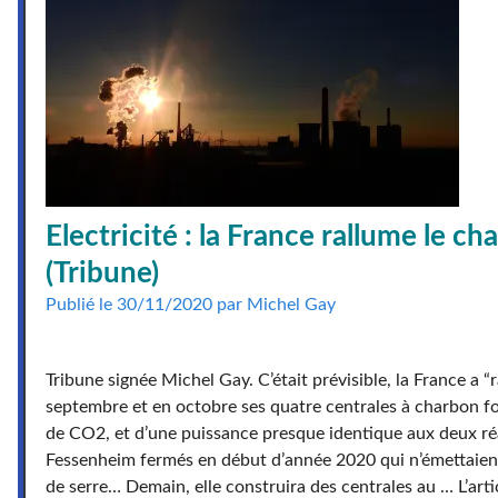
Electricité : la France rallume le ch
(Tribune)
Publié le 30/11/2020 par Michel Gay
Tribune signée Michel Gay. C’était prévisible, la France a “
septembre et en octobre ses quatre centrales à charbon f
de CO2, et d’une puissance presque identique aux deux ré
Fessenheim fermés en début d’année 2020 qui n’émettaient
de serre… Demain, elle construira des centrales au … L’articl