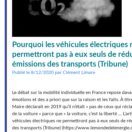
Pourquoi les véhicules électriques 
permettront pas à eux seuls de rédu
émissions des transports (Tribune)
Publié le 8/12/2020 par Clément Limare
Le débat sur la mobilité individuelle en France repose dav
émotions et des a priori que sur la raison et les faits. À ti
Maire déclarait en 2019 qu’il n’était « pas de ceux qui récl
de la voiture » parce que « la voiture, c’est la liberté … L’ar
véhicules électriques ne permettront pas à eux seuls de ré
des transports (Tribune) (https://www.lemondedelenergie