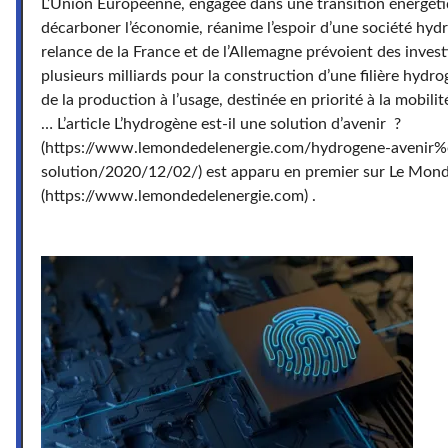
L’Union Européenne, engagée dans une transition énergéti
décarboner l’économie, réanime l’espoir d’une société hyd
relance de la France et de l’Allemagne prévoient des inves
plusieurs milliards pour la construction d’une filière hydr
de la production à l’usage, destinée en priorité à la mobili
… L’article L’hydrogène est-il une solution d’avenir ?
(https://www.lemondedelenergie.com/hydrogene-aveni
solution/2020/12/02/) est apparu en premier sur Le Monde
(https://www.lemondedelenergie.com) .