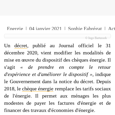
Energie
|
04 janvier 2021
|
Sophie Fabrégat
|
Ac
© Ingo Bartussek
Un
décret
, publié au Journal officiel le 31
décembre 2020, vient modifier les modalités de
mise en œuvre du dispositif des chèques énergie. Il
s'agit
« de prendre en compte le retour
d'expérience et d'améliorer le dispositif »
, indique
le Gouvernement dans la notice du décret. Depuis
2018, le
chèque énergie
remplace les tarifs sociaux
de l'énergie. Il permet aux ménages les plus
modestes de payer les factures d'énergie et de
financer des travaux d'économies d'énergie.