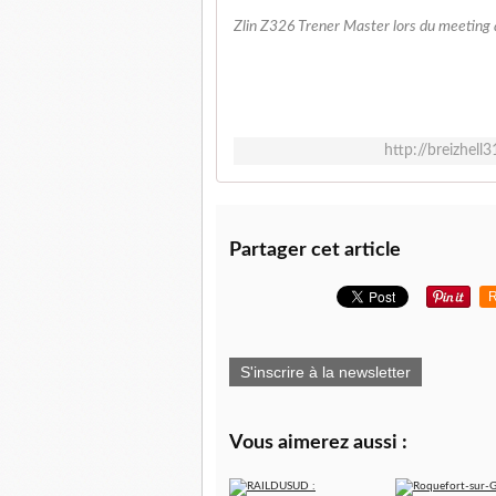
Zlin Z326 Trener Master lors du meeting
http://breizhel
Partager cet article
R
S'inscrire à la newsletter
Vous aimerez aussi :