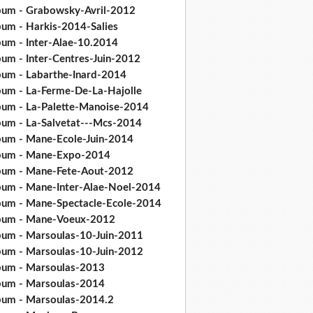
bum - Grabowsky-Avril-2012
bum - Harkis-2014-Salies
bum - Inter-Alae-10.2014
bum - Inter-Centres-Juin-2012
bum - Labarthe-Inard-2014
bum - La-Ferme-De-La-Hajolle
bum - La-Palette-Manoise-2014
bum - La-Salvetat---Mcs-2014
bum - Mane-Ecole-Juin-2014
bum - Mane-Expo-2014
bum - Mane-Fete-Aout-2012
bum - Mane-Inter-Alae-Noel-2014
bum - Mane-Spectacle-Ecole-2014
bum - Mane-Voeux-2012
bum - Marsoulas-10-Juin-2011
bum - Marsoulas-10-Juin-2012
bum - Marsoulas-2013
bum - Marsoulas-2014
bum - Marsoulas-2014.2