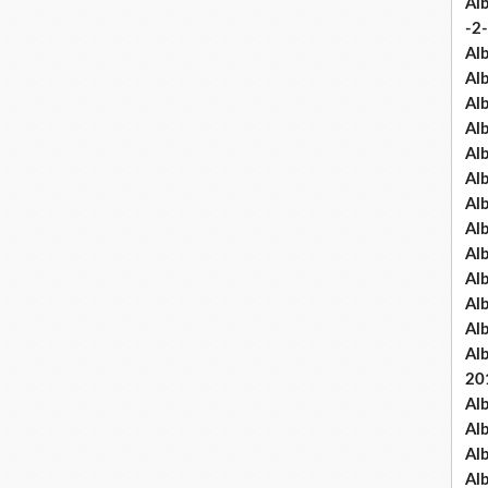
Al
-2-
Al
Al
Al
Al
Al
Al
Al
Al
Al
Al
Al
Al
Al
20
Al
Al
Al
Al