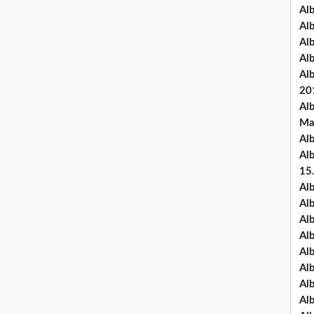
Al
Al
Al
Al
Al
20
Al
Ma
Al
Al
15
Al
Al
Al
Al
Al
Alb
Al
Al