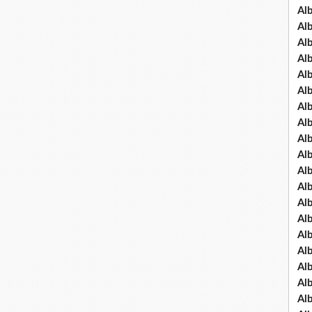
Al
Al
Al
Al
Al
Al
Al
Al
Al
Al
Al
Al
Al
Al
Al
Al
Al
Al
Al