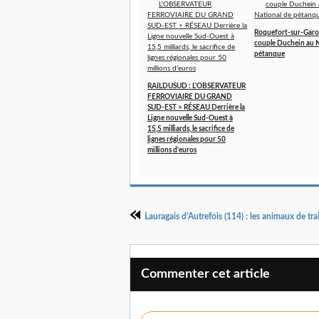
Roquefort-sur-Garo
couple Duchein au N
pétanque
RAILDUSUD : L'OBSERVATEUR
FERROVIAIRE DU GRAND
SUD-EST > RÉSEAU Derrière la
Ligne nouvelle Sud-Ouest à
15,5 milliards, le sacrifice de
lignes régionales pour 50
millions d'euros
Commenter cet article