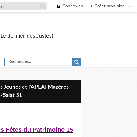
Connexion
+
Créer mon blog
 Le dernier des Justes)
-Salat 31
s Fêtes du Patrimoine 15