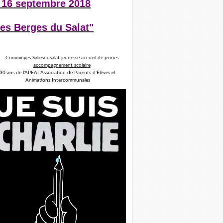
 16 septembre 2018
es Berges du Salat"
30 ans de l'APEAI Association de Parents d'Elèves et
Animations Intercommunales