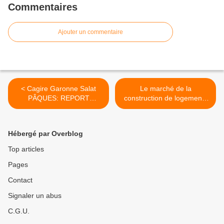
Commentaires
Ajouter un commentaire
< Cagire Garonne Salat
Le marché de la
PÂQUES: REPORT
construction de logements
TOURNÉE COLLECTE
peine à rebondir >
Ordures Ménagères
Hébergé par Overblog
Top articles
Pages
Contact
Signaler un abus
C.G.U.