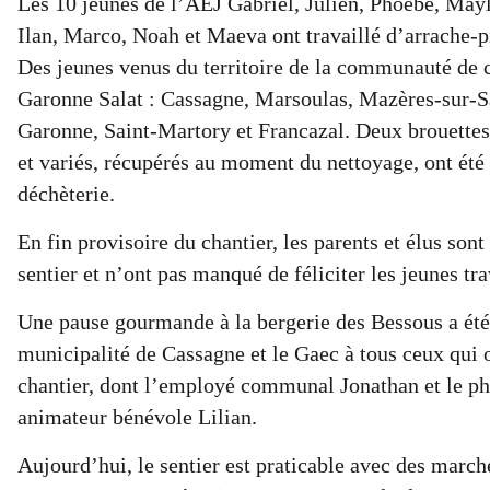
Les 10 jeunes de l’AEJ Gabriel, Julien, Phoebe, May
Ilan, Marco, Noah et Maeva ont travaillé d’arrache-p
Des jeunes venus du territoire de la communauté d
Garonne Salat : Cassagne, Marsoulas, Mazères-sur-Sa
Garonne, Saint-Martory et Francazal. Deux brouettes
et variés, récupérés au moment du nettoyage, ont été
déchèterie.
En fin provisoire du chantier, les parents et élus sont
sentier et n’ont pas manqué de féliciter les jeunes tra
Une pause gourmande à la bergerie des Bessous a été 
municipalité de Cassagne et le Gaec à tous ceux qui o
chantier, dont l’employé communal Jonathan et le p
animateur bénévole Lilian.
Aujourd’hui, le sentier est praticable avec des march