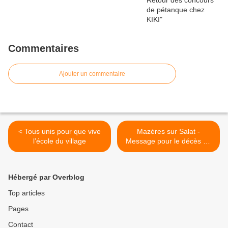
Commentaires
Ajouter un commentaire
< Tous unis pour que vive
Mazères sur Salat -
l’école du village
Message pour le décès de
Martine Borde née Ajas >
Hébergé par Overblog
Top articles
Pages
Contact