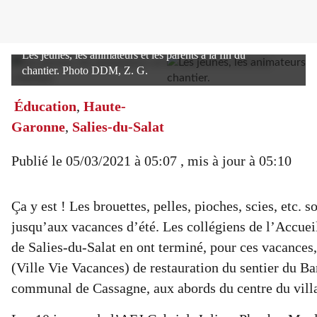
Les jeunes, les animateurs et les parents à la fin du
chantier. Photo DDM, Z. G.
Éducation
,
Haute-
Garonne
,
Salies-du-Salat
Publié le
05/03/2021 à 05:07
, mis à jour
à 05:10
Ça y est ! Les brouettes, pelles, pioches, scies, etc. 
jusqu’aux vacances d’été. Les collégiens de l’Accuei
de Salies-du-Salat en ont terminé, pour ces vacance
(Ville Vie Vacances) de restauration du sentier du Ba
communal de Cassagne, aux abords du centre du vill