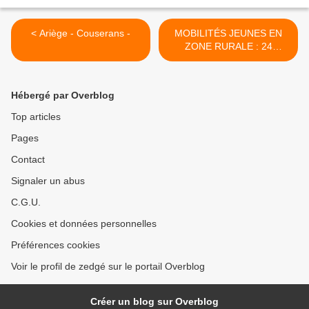
< Ariège - Couserans -
MOBILITÉS JEUNES EN
ZONE RURALE : 24
MISSIONS LOCALES
ÉQUIPÉES DE
SIMULATEURS DE
Hébergé par Overblog
CONDUITE POUR 1 300
JEUNES ACCOMPAGNÉS >
Top articles
Pages
Contact
Signaler un abus
C.G.U.
Cookies et données personnelles
Préférences cookies
Voir le profil de zedgé sur le portail Overblog
Créer un blog sur Overblog