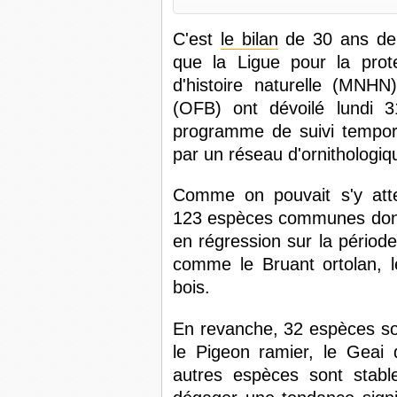
C'est
le bilan
de 30 ans de
que la Ligue pour la pro
d'histoire naturelle (MNHN)
(OFB) ont dévoilé lundi 3
programme de suivi tempor
par un réseau d'ornithologi
Comme on pouvait s'y atte
123 espèces communes dont l
en régression sur la pério
comme le Bruant ortolan, l
bois.
En revanche, 32 espèces son
le Pigeon ramier, le Geai
autres espèces sont stable