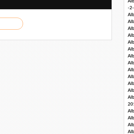
Al
-2-
Al
Al
Al
Al
Al
Al
Al
Al
Al
Al
Al
Al
Al
20
Al
Al
Al
Al