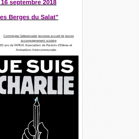
 16 septembre 2018
es Berges du Salat"
30 ans de l'APEAI Association de Parents d'Elèves et
Animations Intercommunales