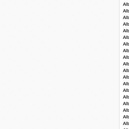
Al
Al
Al
Al
Al
Al
Al
Al
Al
Al
Al
Al
Al
Al
Al
Al
Al
Al
Al