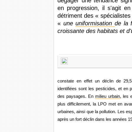
dégager une tendance signif
en progression, il s'agit e
détriment des « spécialistes 
«
une
uniformisation
de la 
croissante des habitats et d'
constate en effet un déclin de 29
identifiées sont les pesticides, et en p
des paysages. En
milieu urbain
, les
plus difficilement, la LPO met en avan
urbaines, ainsi que la pollution. Les e
après un fort déclin dans les années 1