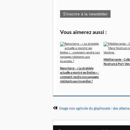
S'inscrire à la newsletter
Vous aimerez aussi :
Méditerranée - Coll
Nostrum à Port-Ven
Reporterre - « La stratégie
actuelle a montré ses limites » :
comment rendre nos paysages
résistants aux incendies ?
Usage non agri