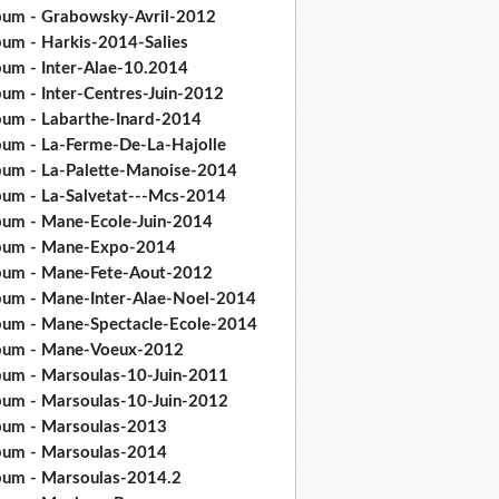
bum - Grabowsky-Avril-2012
bum - Harkis-2014-Salies
bum - Inter-Alae-10.2014
bum - Inter-Centres-Juin-2012
bum - Labarthe-Inard-2014
bum - La-Ferme-De-La-Hajolle
bum - La-Palette-Manoise-2014
bum - La-Salvetat---Mcs-2014
bum - Mane-Ecole-Juin-2014
bum - Mane-Expo-2014
bum - Mane-Fete-Aout-2012
bum - Mane-Inter-Alae-Noel-2014
bum - Mane-Spectacle-Ecole-2014
bum - Mane-Voeux-2012
bum - Marsoulas-10-Juin-2011
bum - Marsoulas-10-Juin-2012
bum - Marsoulas-2013
bum - Marsoulas-2014
bum - Marsoulas-2014.2