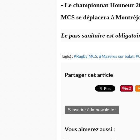
- Le championnat Honneur 20
MCS se déplacera à Montréj
Le pass sanitaire est obligatoi
Tag(s) :
#Rugby MCS
,
#Mazères sur Salat
,
#
Partager cet article
R
S'inscrire à la newsletter
Vous aimerez aussi :