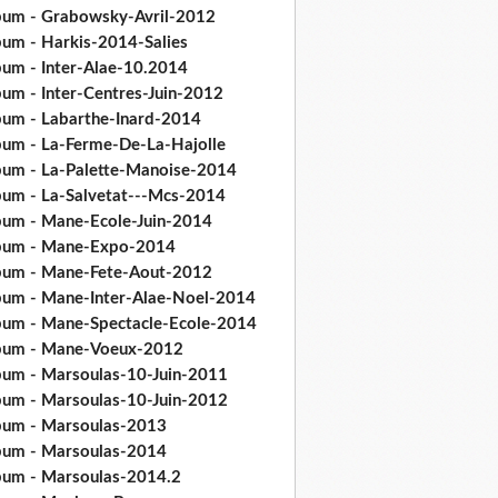
bum - Grabowsky-Avril-2012
bum - Harkis-2014-Salies
bum - Inter-Alae-10.2014
bum - Inter-Centres-Juin-2012
bum - Labarthe-Inard-2014
bum - La-Ferme-De-La-Hajolle
bum - La-Palette-Manoise-2014
bum - La-Salvetat---Mcs-2014
bum - Mane-Ecole-Juin-2014
bum - Mane-Expo-2014
bum - Mane-Fete-Aout-2012
bum - Mane-Inter-Alae-Noel-2014
bum - Mane-Spectacle-Ecole-2014
bum - Mane-Voeux-2012
bum - Marsoulas-10-Juin-2011
bum - Marsoulas-10-Juin-2012
bum - Marsoulas-2013
bum - Marsoulas-2014
bum - Marsoulas-2014.2