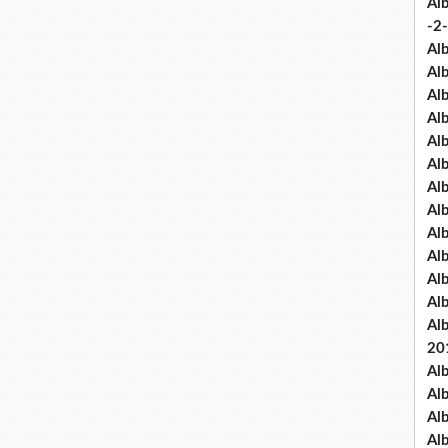
Al
-2-
Al
Al
Al
Al
Al
Al
Al
Al
Al
Al
Al
Al
Al
20
Al
Al
Al
Al