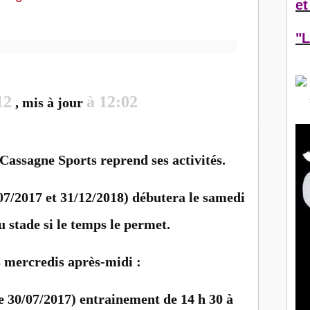
et
"L
12
à 12:02
, mis à jour
Cassagne Sports reprend ses activités.
07/2017 et 31/12/2018) débutera le samedi
u stade si le temps le permet.
es mercredis après-midi :
le 30/07/2017) entrainement de 14 h 30 à