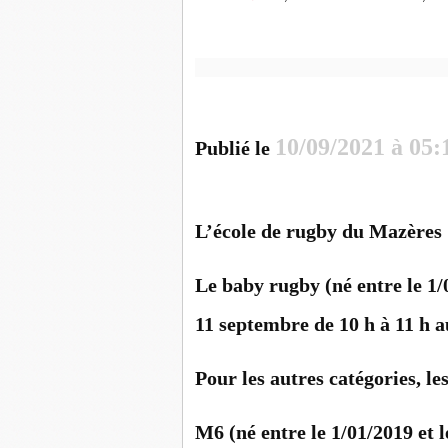
10/09/2021 à 05:
Publié le
L’école de rugby du Mazères 
Le baby rugby (né entre le 1/
11 septembre de 10 h à 11 h a
Pour les autres catégories, l
M6 (né entre le 1/01/2019 et 