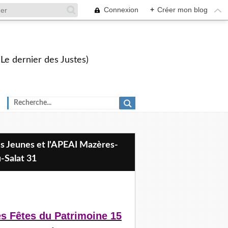
Connexion
+
Créer mon blog
 Le dernier des Justes)
-Salat 31
s Fêtes du Patrimoine 15