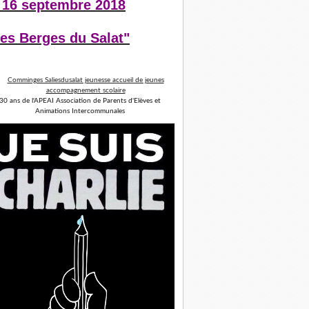
 16 septembre 2018
es Berges du Salat"
30 ans de l'APEAI Association de Parents d'Elèves et
Animations Intercommunales