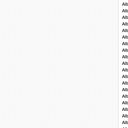
Al
Al
Al
Al
Al
Al
Al
Al
Al
Al
Al
Al
Al
Al
Al
Al
Al
Al
Al