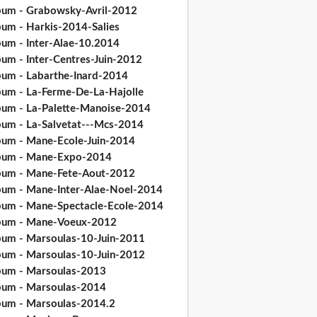
bum - Grabowsky-Avril-2012
bum - Harkis-2014-Salies
bum - Inter-Alae-10.2014
bum - Inter-Centres-Juin-2012
bum - Labarthe-Inard-2014
bum - La-Ferme-De-La-Hajolle
bum - La-Palette-Manoise-2014
bum - La-Salvetat---Mcs-2014
bum - Mane-Ecole-Juin-2014
bum - Mane-Expo-2014
bum - Mane-Fete-Aout-2012
bum - Mane-Inter-Alae-Noel-2014
bum - Mane-Spectacle-Ecole-2014
bum - Mane-Voeux-2012
bum - Marsoulas-10-Juin-2011
bum - Marsoulas-10-Juin-2012
bum - Marsoulas-2013
bum - Marsoulas-2014
bum - Marsoulas-2014.2