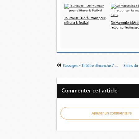
Tourtouse - De l'humour pour
clôturer le festival
De Marsoulas à l’Ard
retour sur les massac
Cassagne - Théâtre dimanche 7 novembre
Commenter cet article
Ajouter un commentaire