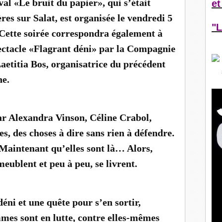
val «Le bruit du papier», qui s’était
et
es sur Salat, est organisée le vendredi 5
"L
Cette soirée correspondra également à
pectacle «Flagrant déni» par la Compagnie
aetitia Bos, organisatrice du précédent
ne.
ar Alexandra Vinson, Céline Crabol,
s, des choses à dire sans rien à défendre.
Maintenant qu’elles sont là… Alors,
meublent et peu à peu, se livrent.
déni et une quête pour s’en sortir,
mes sont en lutte, contre elles-mêmes