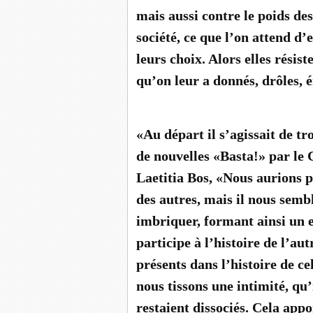
mais aussi contre le poids des
société, ce que l’on attend d’
leurs choix. Alors elles résist
qu’on leur a donnés, drôles, 
«Au départ il s’agissait de tr
de nouvelles «Basta!» par le C
Laetitia Bos, «Nous aurions p
des autres, mais il nous sembl
imbriquer, formant ainsi un 
participe à l’histoire de l’au
présents dans l’histoire de cel
nous tissons une intimité, qu’
restaient dissociés. Cela appo