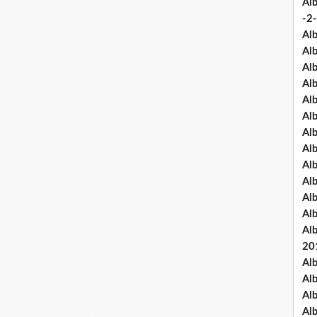
Al
-2-
Al
Al
Al
Al
Al
Al
Al
Al
Al
Al
Al
Al
Al
20
Al
Al
Al
Al