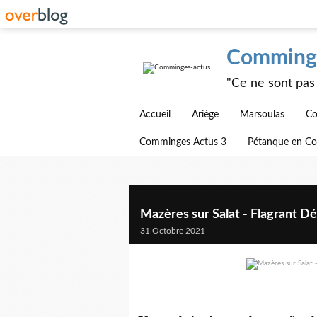
Comminge
"Ce ne sont pas 
Accueil
Ariège
Marsoulas
Co
Comminges Actus 3
Pétanque en C
Mazères sur Salat - Flagrant Dé
31 Octobre 2021