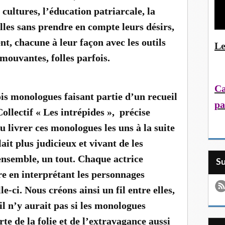
 cultures, l’éducation patriarcale, la
elles sans prendre en compte leurs désirs,
ent, chacune à leur façon avec les outils
Le
émouvantes, folles parfois.
Ca
ois monologues faisant partie d’un recueil
pa
ollectif « Les intrépides », précise
u livrer ces monologues les uns à la suite
ait plus judicieux et vivant de les
ensemble, un tout. Chaque actrice
S
tre en interprétant les personnages
le-ci. Nous créons ainsi un fil entre elles,
il n’y aurait pas si les monologues
rte de la folie et de l’extravagance aussi