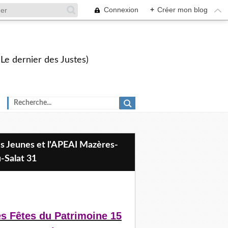
Connexion
+
Créer mon blog
 Le dernier des Justes)
-Salat 31
s Fêtes du Patrimoine 15