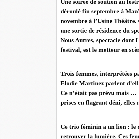
Une soirée de soutien au festi
déroulé fin septembre à Mazèr
novembre à l’Usine Théâtre. 
une sortie de résidence du s
Nous Autres, spectacle dont L
festival, est le metteur en scè
Trois femmes, interprétées p
Elodie Martinez parlent d’elle
Ce n’était pas prévu mais … 
prises en flagrant déni, elles 
Ce trio féminin a un lien : le 
retrouver la lumière. Ces fem