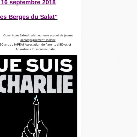
 16 septembre 2018
es Berges du Salat"
30 ans de l'APEAI Association de Parents d'Elèves et
Animations Intercommunales