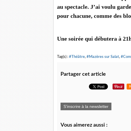
au spectacle. J’ai voulu gard
pour chacune, comme des blo
Une soirée qui débutera à 21h
Tag(s) :
#Théâtre
,
#Mazères sur Salat
,
#Com
Partager cet article
R
S'inscrire à la newsletter
Vous aimerez aussi :