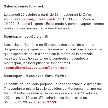
Saleich: soirée folk-rock
Le samedi 30 octobre à partir de 18h, restaurant le Qu’es
aquo,
reservation@quesaquo.fr
, 05 61 98 78 03 Menu à
19,90€ : Soupe à l’oignon - Bœuf mode & pomme vapeur - crème
brulée. Soirée animée par le duo Basswort.
Montespan: comédie en Si
L’association Comédie en Si propose des cours de chant et
d’expression scénique pour des évènements et prestations ainsi
qu’un spectacle de fin d’année sur le thème de la comédie
musicale. L’audition aura lieu le vendredi 5 novembre à
Montespan, les inscriptions se font par mail
:
comedieensi.association@gmail.com
Montespan : repas avec Manu Mambo
Le comité de Léoudary propose un repas spectacle le dimanche
7 novembre à midi à la salle des fêtes de Montespan, animé par
Manu Mambo, ses danseuses et ses musiciens. (25€ adultes,
10€ moins de 10 ans). S’inscrire le plus tôt possible au
06.03.90.85.99 ou 06.
78.25.97.59
.