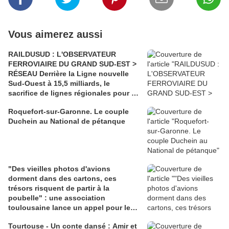
Vous aimerez aussi
RAILDUSUD : L'OBSERVATEUR
FERROVIAIRE DU GRAND SUD-EST >
RÉSEAU Derrière la Ligne nouvelle
Sud-Ouest à 15,5 milliards, le
sacrifice de lignes régionales pour 50
millions d'euros
Roquefort-sur-Garonne. Le couple
Duchein au National de pétanque
"Des vieilles photos d'avions
dorment dans des cartons, ces
trésors risquent de partir à la
poubelle" : une association
toulousaine lance un appel pour les
sauver
Tourtouse - Un conte dansé : Amir et