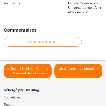
les miroirs
Commentaires
Ajouter un commentaire
< Joyeux Noël des Carnets
Un dimanche au Mourtis >
d'Emile et de la Borde
Perdue
Hébergé par Overblog
Top articles
Pages