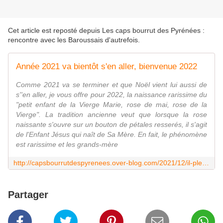
Cet article est reposté depuis
Les caps bourrut des Pyrénées :
rencontre avec les Baroussais d'autrefois
.
Année 2021 va bientôt s'en aller, bienvenue 2022
Comme 2021 va se terminer et que Noël vient lui aussi de
s''en aller, je vous offre pour 2022, la naissance rarissime du
"petit enfant de la Vierge Marie, rose de mai, rose de la
Vierge". La tradition ancienne veut que lorsque la rose
naissante s'ouvre sur un bouton de pétales resserés, il s'agit
de l'Enfant Jésus qui naît de Sa Mère. En fait, le phénomène
est rarissime et les grands-mère
http://capsbourrutdespyrenees.over-blog.com/2021/12/il-pleut-il-pleut-bergere.html
Partager