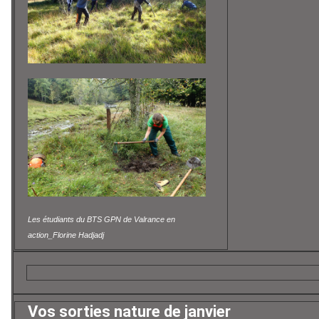
Les étudiants du BTS GPN de Valrance en
action_Florine Hadjadj
Vos sorties nature de janvier