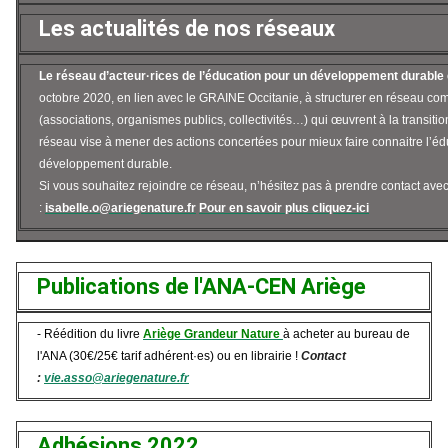
Les actualités de nos réseaux
Le réseau d’acteur·rices de l’éducation pour un développement durable
octobre 2020, en lien avec le GRAINE Occitanie, à structurer en réseau co
(associations, organismes publics, collectivités…) qui œuvrent à la transiti
réseau vise à mener des actions concertées pour mieux faire connaitre l’é
développement durable.
Si vous souhaitez rejoindre ce réseau, n’hésitez pas à prendre contact avec 
:
isabelle.o@ariegenature.fr
Pou
r en savoir plus cliquez-ici
Publications de l'ANA-CEN Ariège
- Réédition du livre
Ariège Grandeur Nature
à acheter au bureau de
l'ANA (30€/25€ tarif adhérent·es) ou en librairie !
Contact
:
vie.asso@ariegenature.fr
Adhésions 2022