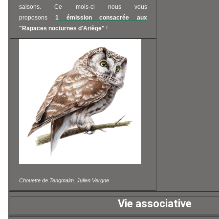
saisons. Ce mois-ci nous vous
proposons
1 émission consacrée aux
"Rapaces nocturnes d'Ariège"
!
Chouette de Tengmalm_Julien Vergne
Vie associative