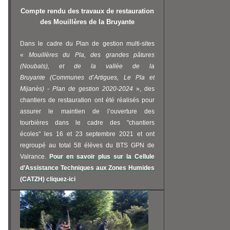
Compte rendu des travaux de restauration
des Mouillères de la Bruyante
Dans le cadre du Plan de gestion multi-sites
«
Mouillères du Pla, des grandes pâtures
(Noubals), et de la vallée de la
Bruyante (Communes d’Artigues, Le Pla et
Mijanès) - Plan de gestion 2020-2024
», des
chantiers de restauration ont été réalisés pour
assurer le maintien de l’ouverture des
tourbières dans le cadre des "chantiers
écoles" les 16 et 23 septembre 2021 et ont
regroupé au total 58 élèves du BTS GPN de
Valrance.
Pour en savoir plus sur la Cellule
d’Assistance Techniques aux Zones Humides
(CATZH) cliquez-ici