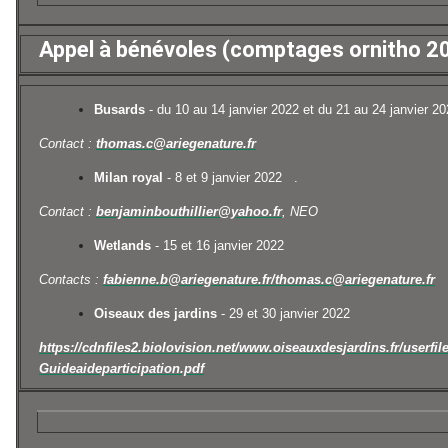
Appel à bénévoles (comptages ornitho 2
Busards
- du 10 au 14 janvier 2022 et du 21 au 24 janvier 2
Contact :
thomas.c@ariegenature.fr
Milan royal
- 8 et 9 janvier 2022 .
Contact :
benjaminbouthillier@yahoo.fr
, NEO
Wetlands
- 15 et 16 janvier 2022
Contacts :
fabienne.b@ariegenature.fr/
thomas.c@ariegenature.fr
Oiseaux des jardins
- 29 et 30 janvier 2022
https://cdnfiles2.biolovision.
net/www.oiseauxdesjardins.fr/
userfil
Guideaideparticipation.pdf