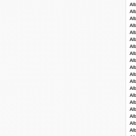
Al
Al
Al
Al
Al
Al
Al
Al
Al
Al
Al
Al
Al
Al
Al
Al
Al
Al
Al