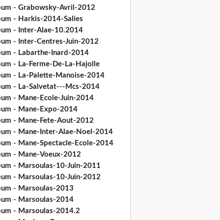
bum - Grabowsky-Avril-2012
bum - Harkis-2014-Salies
bum - Inter-Alae-10.2014
bum - Inter-Centres-Juin-2012
bum - Labarthe-Inard-2014
bum - La-Ferme-De-La-Hajolle
bum - La-Palette-Manoise-2014
bum - La-Salvetat---Mcs-2014
bum - Mane-Ecole-Juin-2014
bum - Mane-Expo-2014
bum - Mane-Fete-Aout-2012
bum - Mane-Inter-Alae-Noel-2014
bum - Mane-Spectacle-Ecole-2014
bum - Mane-Voeux-2012
bum - Marsoulas-10-Juin-2011
bum - Marsoulas-10-Juin-2012
bum - Marsoulas-2013
bum - Marsoulas-2014
bum - Marsoulas-2014.2