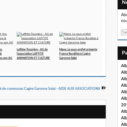
Abo
nou
E
m
a
s.
Laffitte-Toupière - AG de
Mane. Le sous-préfet présente
i
 &
l'association LAFFITE
France Ruralités à Cagire
l
nu son AG
ANIMATION ET CULTURE
Garonne Salat
Al
Al
Al
Al
 de communes Cagire Garonne Salat - AIDE AUX ASSOCIATIONS
Al
Al
20
Al
Al
Al