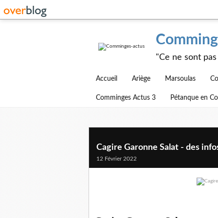
Comminge
"Ce ne sont pas 
Accueil
Ariège
Marsoulas
Co
Comminges Actus 3
Pétanque en C
Cagire Garonne Salat - des info
12 Février 2022