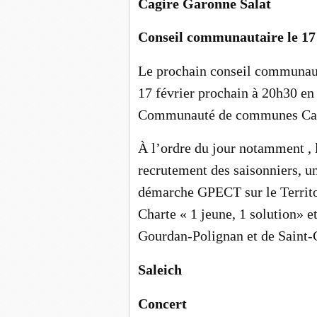
Cagire Garonne Salat
Conseil communautaire le 17 
Le prochain conseil communauta
17 février prochain à 20h30 en 
Communauté de communes Cagi
À l’ordre du jour notamment , l
recrutement des saisonniers, u
démarche GPECT sur le Territo
Charte « 1 jeune, 1 solution» e
Gourdan-Polignan et de Saint-
Saleich
Concert