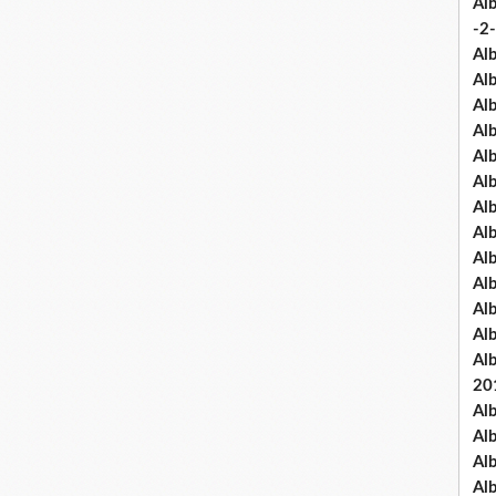
Al
-2-
Al
Al
Al
Al
Al
Al
Al
Al
Al
Al
Al
Al
Al
20
Al
Al
Al
Al