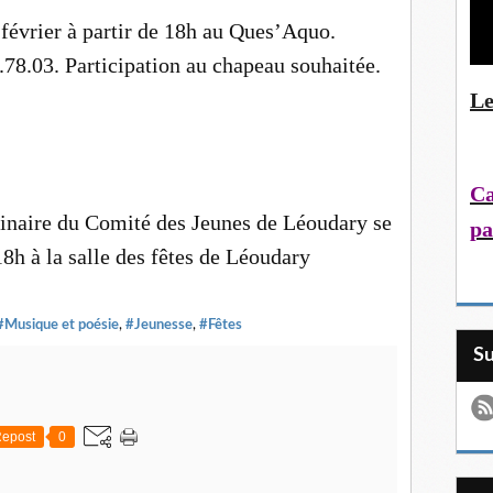
 février à partir de 18h au Ques’Aquo.
.78.03. Participation au chapeau souhaitée.
Le
Ca
inaire du Comité des Jeunes de Léoudary se
pa
8h à la salle des fêtes de Léoudary
#Musique et poésie
,
#Jeunesse
,
#Fêtes
S
epost
0