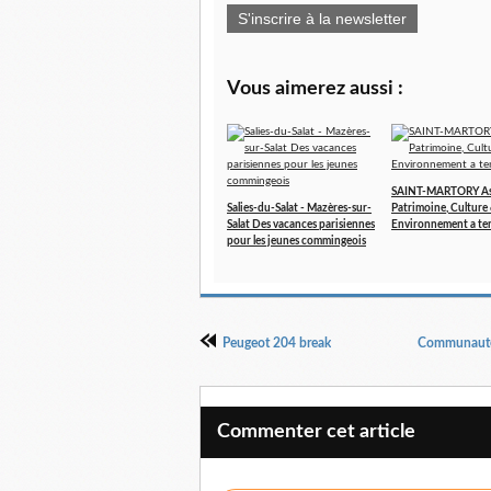
S'inscrire à la newsletter
Vous aimerez aussi :
SAINT-MARTORY As
Salies-du-Salat - Mazères-sur-
Patrimoine, Culture
Salat Des vacances parisiennes
Environnement a te
pour les jeunes commingeois
Peugeot 204 break
Communauté
Commenter cet article