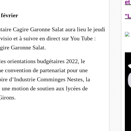
et
février
"L
ire Cagire Garonne Salat aura lieu le jeudi
visio et à suivre en direct sur You Tube :
re Garonne Salat.
es orientations budgétaires 2022, le
ne convention de partenariat pour une
ire d’Industrie Comminges Nestes, la
t une motion de soutien aux lycées de
Girons.