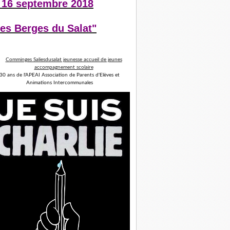
 16 septembre 2018
es Berges du Salat"
30 ans de l'APEAI Association de Parents d'Elèves et
Animations Intercommunales