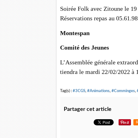
Soirée Folk avec Zitoune le 19
Réservations repas au 05.61.98
Montespan
Comité des Jeunes
L’Assemblée générale extraord
tiendra le mardi 22/02/2022 à 1
Tag(s) :
#3CGS
,
#Animations
,
#Comminges
,
Partager cet article
R