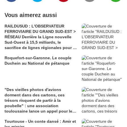
Vous aimerez aussi
RAILDUSUD : L'OBSERVATEUR
FERROVIAIRE DU GRAND SUD-EST >
RÉSEAU Derrière la Ligne nouvelle
Sud-Ouest à 15,5 milliards, le
sacrifice de lignes régionales pour 50
millions d'euros
Roquefort-sur-Garonne. Le couple
Duchein au National de pétanque
"Des vieilles photos d'avions
dorment dans des cartons, ces
trésors risquent de partir à la
poubelle" : une association
toulousaine lance un appel pour les
sauver
Tourtouse - Un conte dansé : Amir et
les miroirs