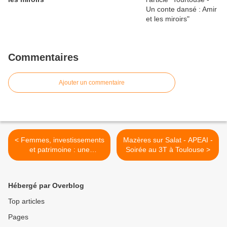
Commentaires
Ajouter un commentaire
< Femmes, investissements
Mazères sur Salat - APEAI -
et patrimoine : une
Soirée au 3T à Toulouse >
exclusion de longue date
Hébergé par Overblog
Top articles
Pages