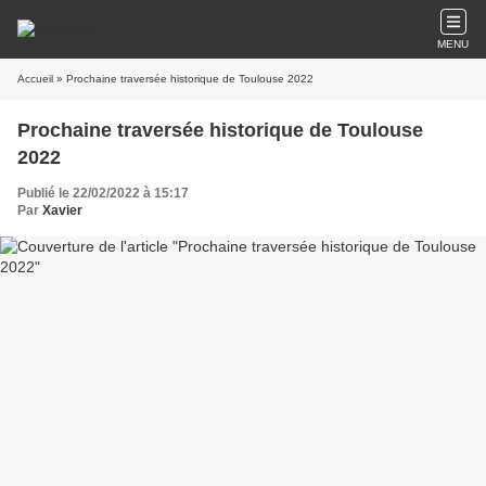
MENU
Accueil
» Prochaine traversée historique de Toulouse 2022
Prochaine traversée historique de Toulouse
2022
Publié le 22/02/2022 à 15:17
Par
Xavier