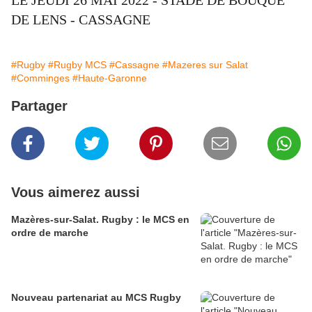
LE JEUDI 26 MAI 2022 - STADE DE BOUQUE
DE LENS - CASSAGNE
#Rugby
#Rugby MCS
#Cassagne
#Mazeres sur Salat
#Comminges
#Haute-Garonne
Partager
Vous aimerez aussi
Mazères-sur-Salat. Rugby : le MCS en
ordre de marche
Nouveau partenariat au MCS Rugby