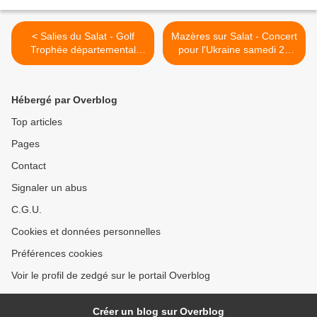
< Salies du Salat - Golf
Mazères sur Salat - Concert
Trophée départemental
pour l'Ukraine samedi 21
Jeunes
mai >
Hébergé par Overblog
Top articles
Pages
Contact
Signaler un abus
C.G.U.
Cookies et données personnelles
Préférences cookies
Voir le profil de zedgé sur le portail Overblog
Créer un blog sur Overblog